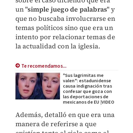
sobre el caso diciendo que era
un "
simple juego de palabras
" y
que no buscaba involucrarse en
temas políticos sino que era un
intento por relacionar temas de
la actualidad con la iglesia.
Te recomendamos...
"Sus lagrimitas me
valen": estadunidense
causa indignación tras
confesar que goza con
las deportaciones de
mexicanos de EU |VIDEO
Además, detalló en que era una
manera de referirse a que