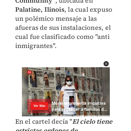
Community"
, ubicada en
Palatine, Ilinois
, la cual expuso
un polémico mensaje a las
afueras de sus instalaciones, el
cual fue clasificado como "anti
inmigrantes".
En el cartel decía "
El cielo tiene
estrictas ordenes de