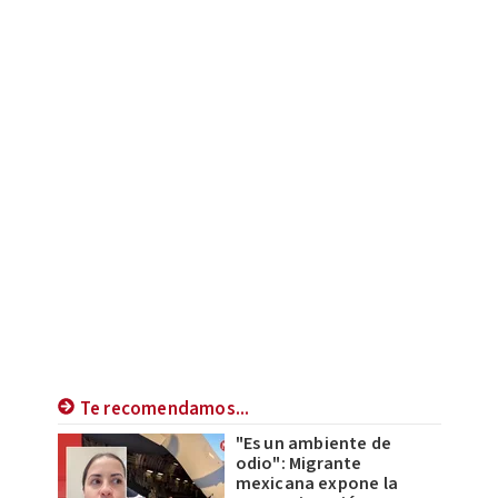
Te recomendamos...
"Es un ambiente de
odio": Migrante
mexicana expone la