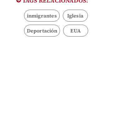
TAGS RELACIONADOS:
inmigrantes
Iglesia
Deportación
EUA