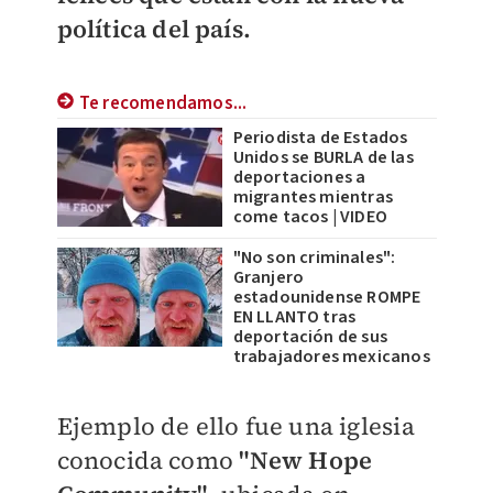
política del país.
Te recomendamos...
Periodista de Estados
Unidos se BURLA de las
deportaciones a
migrantes mientras
come tacos | VIDEO
"No son criminales":
Granjero
estadounidense ROMPE
EN LLANTO tras
deportación de sus
trabajadores mexicanos
Ejemplo de ello fue una iglesia
conocida como
"New Hope