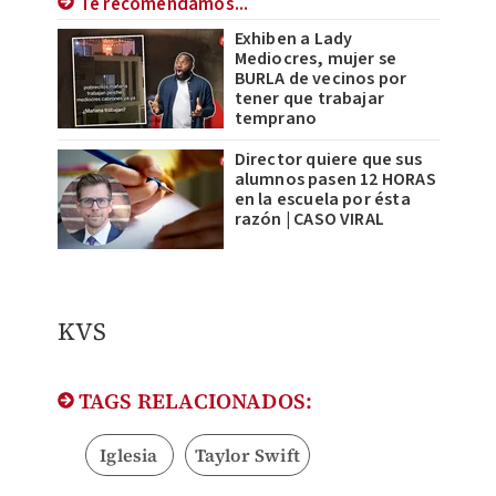
Te recomendamos...
Exhiben a Lady
Mediocres, mujer se
BURLA de vecinos por
tener que trabajar
temprano
Director quiere que sus
alumnos pasen 12 HORAS
en la escuela por ésta
razón | CASO VIRAL
KVS
TAGS RELACIONADOS:
Iglesia
Taylor Swift