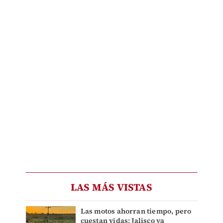
LAS MÁS VISTAS
Las motos ahorran tiempo, pero
cuestan vidas: Jalisco ya