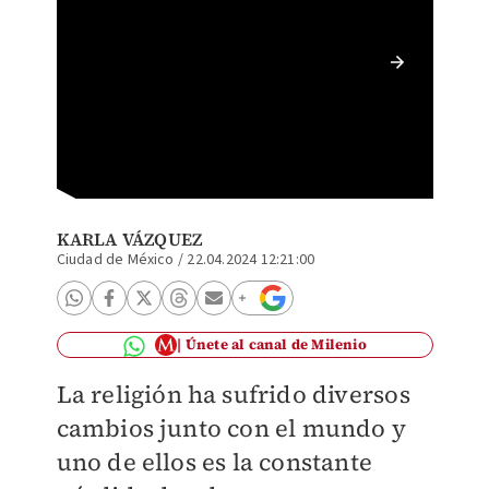
Taylor 
KARLA VÁZQUEZ
Ciudad de México
/
22.04.2024 12:21:00
Únete al canal de Milenio
La religión ha sufrido diversos
cambios junto con el mundo y
uno de ellos es la constante