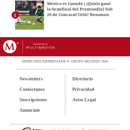
México vs Canadá | ¿Quién ganó
la Semifinal del Premundial Sub
20 de Concacaf 2026? Resumen
DERECHOS RESERVADOS © GRUPO MILENIO 2026
Newsletters
Directorio
Contáctanos
Privacidad
Suscripciones
Aviso Legal
Anúnciate