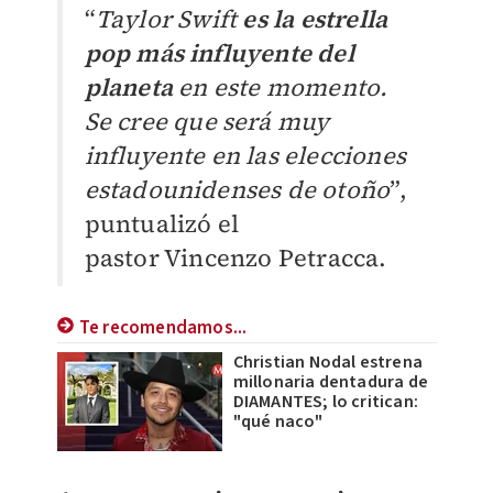
“
Taylor Swift
es la estrella
pop más influyente del
planeta
en este momento.
Se cree que será muy
influyente en las elecciones
estadounidenses de otoño
”,
puntualizó el
pastor
Vincenzo Petracca.
Te recomendamos...
Christian Nodal estrena
millonaria dentadura de
DIAMANTES; lo critican:
"qué naco"