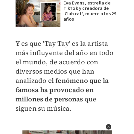
Eva Evans, estrella de
TikTok y creadora de
'Club rat', muere a los 29
años
Y es que 'Tay Tay' es la artista
más influyente del año en todo
el mundo, de acuerdo con
diversos medios que han
analizado
el fenómeno que la
famosa ha provocado en
millones de personas
que
siguen su música.