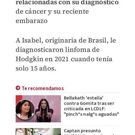
relacionadas con su diagnóstico
de cáncer y su reciente
embarazo
A Isabel, originaria de Brasil, le
diagnosticaron linfoma de
Hodgkin en 2021 cuando tenía
solo 15 años.
Te recomendamos
Bellakath 'estalla'
contra Gomita tras ser
criticada en LCDLF:
"pinch*s nalg*s aguadas"
Captan presunto