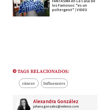
FANTASMA en La Casa de
los Famosos: "es un
poltergeist" | VIDEO
TAGS RELACIONADOS:
cáncer
Influencers
Alexandra González
johana.gonzalez@milenio.com