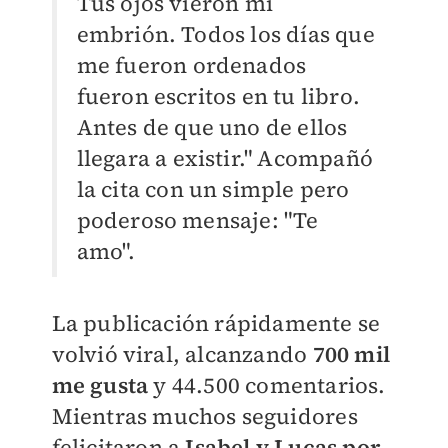
Tus ojos vieron mi
embrión. Todos los días que
me fueron ordenados
fueron escritos en tu libro.
Antes de que uno de ellos
llegara a existir." Acompañó
la cita con un simple pero
poderoso mensaje: "Te
amo".
La publicación rápidamente se
volvió viral, alcanzando
700 mil
me gusta
y 44.500 comentarios.
Mientras muchos seguidores
felicitaron a
Isabel y Lucas por