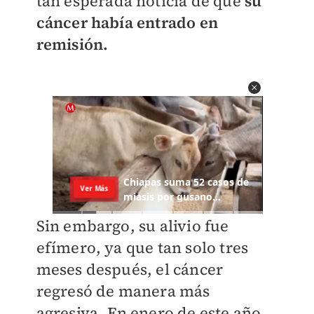
tan esperada noticia de que
su
cáncer había entrado en
remisión.
Sin embargo, su alivio fue
efímero, ya que tan solo tres
meses después, el cáncer
regresó de manera más
agresiva. En enero de este año,