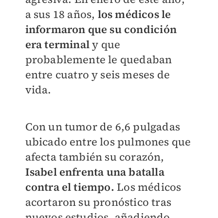
a sus 18 años,
l
os médicos le
informaron que su condición
era terminal
y que
probablemente le quedaban
entre cuatro y seis meses de
vida.
Con un tumor de 6,6 pulgadas
ubicado entre los pulmones que
afecta también su corazón,
Isabel enfrenta una batalla
contra el tiempo.
Los médicos
acortaron su pronóstico tras
nuevos estudios, añadiendo