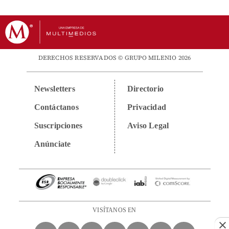
DERECHOS RESERVADOS © GRUPO MILENIO 2026
Newsletters
Directorio
Contáctanos
Privacidad
Suscripciones
Aviso Legal
Anúnciate
VISÍTANOS EN