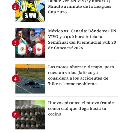
Dónde ver EN VIVO y horario |
Minuto a minuto de la Leagues
Cup 2026
México vs. Canadá: Dónde ver EN
VIVO y a qué hora inicia la
Semifinal del Premundial Sub 20
de Concacaf 2026
Las motos ahorran tiempo, pero
cuestan vidas: Jalisco ya
considera a los accidentes de
'bikers' como problema
Huevos piratas: el nuevo fraude
comercial que llega hasta tu
cocina