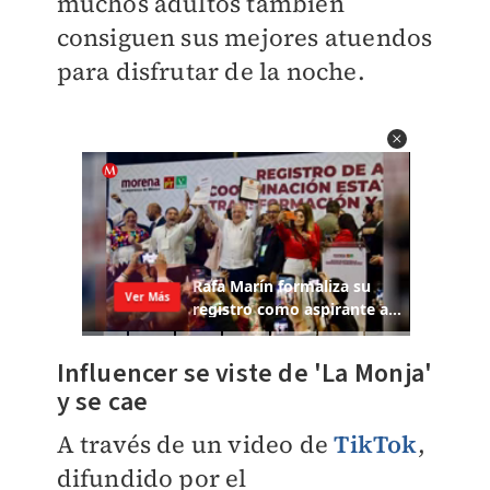
muchos adultos también
consiguen sus mejores atuendos
para disfrutar de la noche.
Influencer se viste de 'La Monja'
y se cae
A través de un video de
TikTok
,
difundido por el