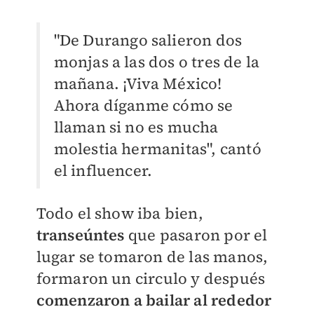
"De Durango salieron dos
monjas a las dos o tres de la
mañana. ¡Viva México!
Ahora díganme cómo se
llaman si no es mucha
molestia hermanitas", cantó
el influencer.
Todo el show iba bien,
transeúntes
que pasaron por el
lugar se tomaron de las manos,
formaron un circulo y después
comenzaron a bailar al rededor