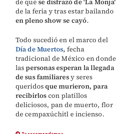
de que
se disfrazó de 'La Monja'
de la feria y tras estar bailando
en pleno show se cayó
.
Todo sucedió en
el marco del
Día de Muertos
,
fecha
tradicional de México en donde
las
personas esperan la llegada
de sus familiares
y seres
queridos
que murieron, para
recibirlos
con platillos
deliciosos, pan de muerto, flor
de cempaxúchitl e incienso.