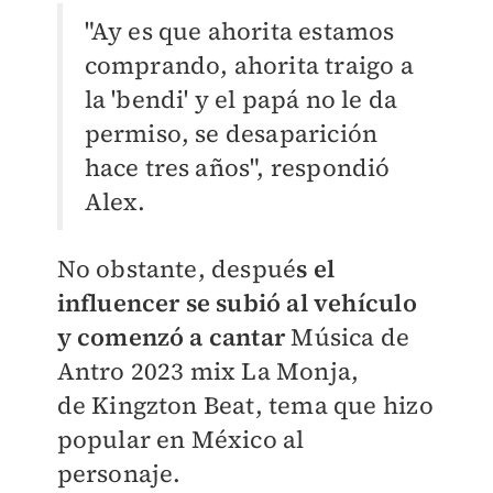
"Ay es que ahorita estamos
comprando, ahorita traigo a
la 'bendi' y el papá no le da
permiso, se desaparición
hace tres años", respondió
Alex.
No obstante, despué
s el
influencer se subió al vehículo
y comenzó a cantar
Música de
Antro 2023 mix La Monja,
de Kingzton Beat, tema que hizo
popular en México al
personaje.