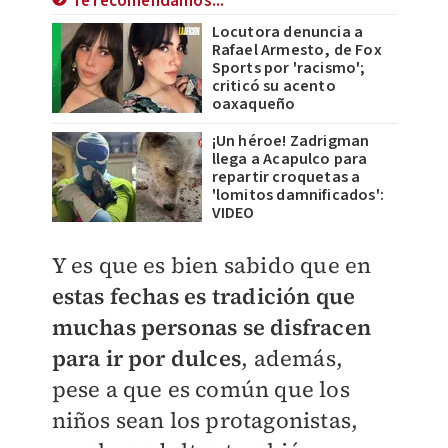
Te recomendamos...
Locutora denuncia a
Rafael Armesto, de Fox
Sports por 'racismo';
criticó su acento
oaxaqueño
¡Un héroe! Zadrigman
llega a Acapulco para
repartir croquetas a
'lomitos damnificados':
VIDEO
Y es que es bien sabido que en
estas fechas
es tradición que
muchas personas se disfracen
para ir por dulces
, además,
pese a que es común que los
niños sean los protagonistas,