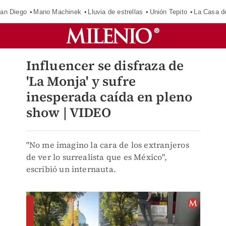
an Diego
Mano Machinek
Lluvia de estrellas
Unión Tepito
La Casa d
Influencer se disfraza de
'La Monja' y sufre
inesperada caída en pleno
show | VIDEO
"No me imagino la cara de los extranjeros
de ver lo surrealista que es México",
escribió un internauta.