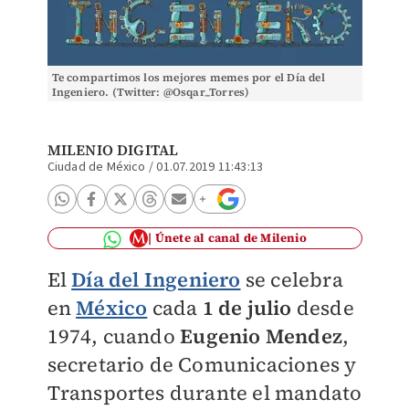
Te compartimos los mejores memes por el Día del
Ingeniero. (Twitter: @Osqar_Torres)
MILENIO DIGITAL
Ciudad de México
/
01.07.2019 11:43:13
Únete al canal de Milenio
El
Día del Ingeniero
se celebra
en
México
cada
1 de julio
desde
1974, cuando
Eugenio Mendez
,
secretario de Comunicaciones y
Transportes durante el mandato