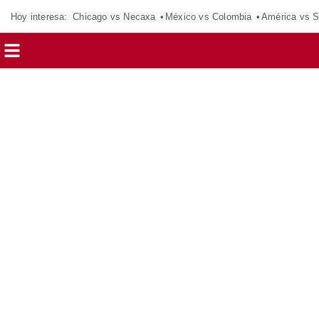
Hoy interesa:
Chicago vs Necaxa
México vs Colombia
América vs S