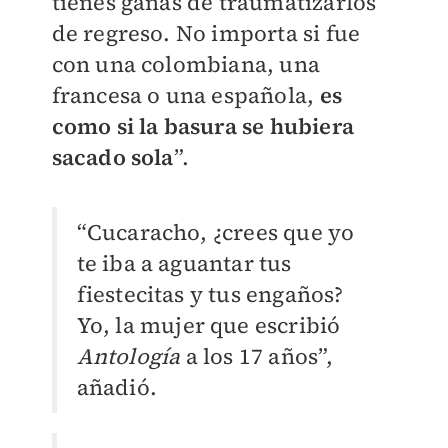
tienes ganas de traumatizarlos
de regreso. No importa si fue
con una colombiana, una
francesa o una española,
es
como si la basura se hubiera
sacado sola
”.
“Cucaracho, ¿crees que yo
te iba a aguantar tus
fiestecitas y tus engaños?
Yo, la mujer que escribió
Antología
a los 17 años”,
añadió.