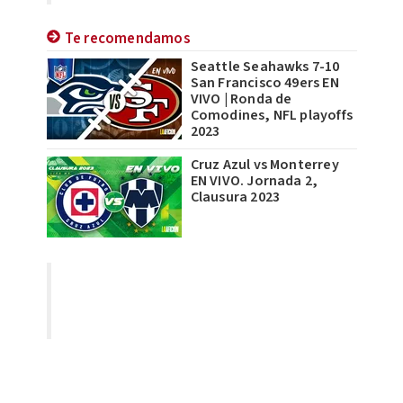
Te recomendamos
Seattle Seahawks 7-10
San Francisco 49ers EN
VIVO | Ronda de
Comodines, NFL playoffs
2023
Cruz Azul vs Monterrey
EN VIVO. Jornada 2,
Clausura 2023