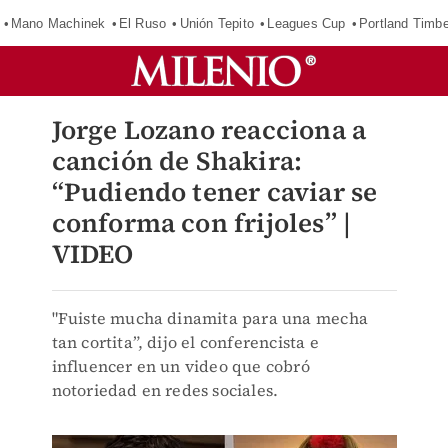
Mano Machinek
El Ruso
Unión Tepito
Leagues Cup
Portland Timb
Jorge Lozano reacciona a
canción de Shakira:
“Pudiendo tener caviar se
conforma con frijoles” |
VIDEO
"Fuiste mucha dinamita para una mecha
tan cortita”, dijo el conferencista e
influencer en un video que cobró
notoriedad en redes sociales.