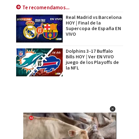
Te recomendamos...
Real Madrid vs Barcelona
HOY | Final de la
Supercopa de España EN
VIVO
Dolphins 3-17 Buffalo
Bills HOY | Ver EN VIVO
juego de los Playoffs de
la NFL