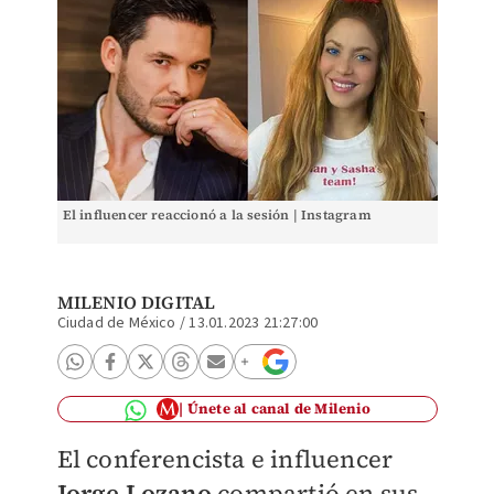
El influencer reaccionó a la sesión | Instagram
MILENIO DIGITAL
Ciudad de México
/
13.01.2023 21:27:00
Únete al canal de Milenio
El conferencista e influencer
Jorge Lozano
compartió en sus