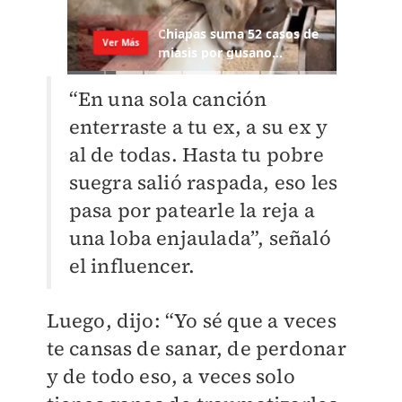
“En una sola canción
enterraste a tu ex, a su ex y
al de todas. Hasta tu pobre
suegra salió raspada, eso les
pasa por patearle la reja a
una loba enjaulada”, señaló
el influencer.
Luego, dijo: “Yo sé que a veces
te cansas de sanar, de perdonar
y de todo eso, a veces solo