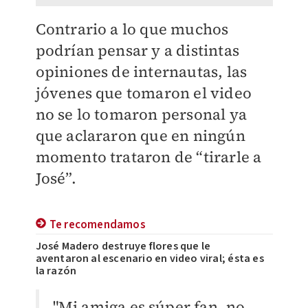
Contrario a lo que muchos
podrían pensar y a distintas
opiniones de internautas, las
jóvenes que tomaron el video
no se lo tomaron personal ya
que aclararon que en ningún
momento trataron de “tirarle a
José”.
Te recomendamos
José Madero destruye flores que le
aventaron al escenario en video viral; ésta es
la razón
"Mi amiga es súper fan, no