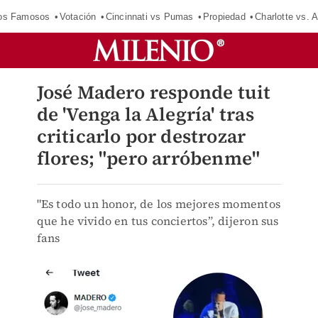
los Famosos
Votación
Cincinnati vs Pumas
Propiedad
Charlotte vs. A
José Madero responde tuit
de 'Venga la Alegría' tras
criticarlo por destrozar
flores; "pero arróbenme"
"Es todo un honor, de los mejores momentos
que he vivido en tus conciertos”, dijeron sus
fans