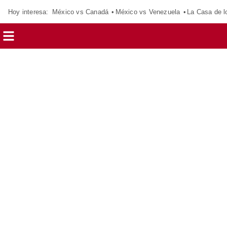
Hoy interesa:
México vs Canadá
México vs Venezuela
La Casa de 