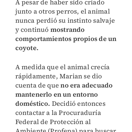
A pesar de haber sido criado
junto a otros perros, el animal
nunca perdió su instinto salvaje
y continuó
mostrando
comportamientos propios de un
coyote.
A medida que el animal crecía
rápidamente, Marian se dio
cuenta de que
no era adecuado
mantenerlo en un entorno
doméstico.
Decidió entonces
contactar a la Procuraduría
Federal de Protección al
Ambiente (Profepa) para buscar