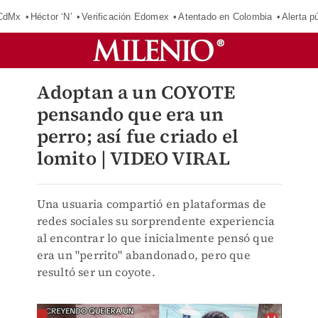
 CdMx
Héctor ‘N’
Verificación Edomex
Atentado en Colombia
Alerta 
Adoptan a un COYOTE
pensando que era un
perro; así fue criado el
lomito | VIDEO VIRAL
Una usuaria compartió en plataformas de
redes sociales su sorprendente experiencia
al encontrar lo que inicialmente pensó que
era un "perrito" abandonado, pero que
resultó ser un coyote.