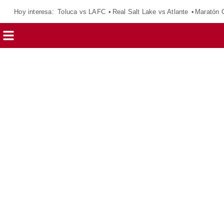
Hoy interesa:
Toluca vs LAFC
Real Salt Lake vs Atlante
Maratón