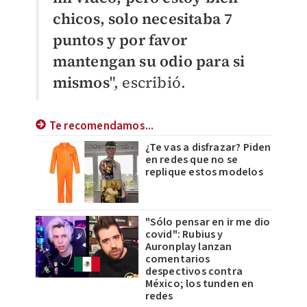
chicos, solo necesitaba 7
puntos y por favor
mantengan su odio para si
mismos
", escribió.
Te recomendamos...
¿Te vas a disfrazar? Piden
en redes que no se
replique estos modelos
"Sólo pensar en ir me dio
covid": Rubius y
Auronplay lanzan
comentarios
despectivos contra
México; los tunden en
redes