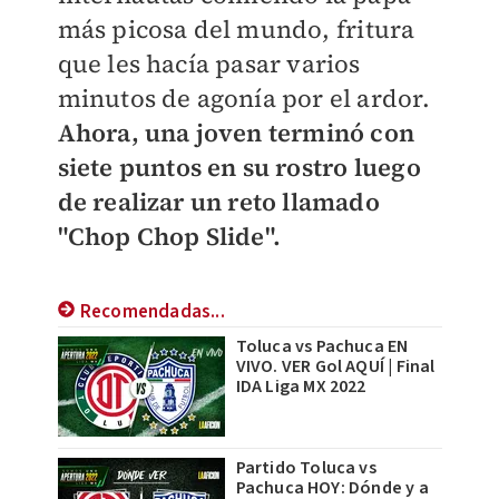
más picosa del mundo, fritura
que les hacía pasar varios
minutos de agonía por el ardor.
Ahora, una joven terminó con
siete puntos en su rostro luego
de realizar un reto llamado
"Chop Chop Slide".
Recomendadas...
Toluca vs Pachuca EN
VIVO. VER Gol AQUÍ | Final
IDA Liga MX 2022
Partido Toluca vs
Pachuca HOY: Dónde y a