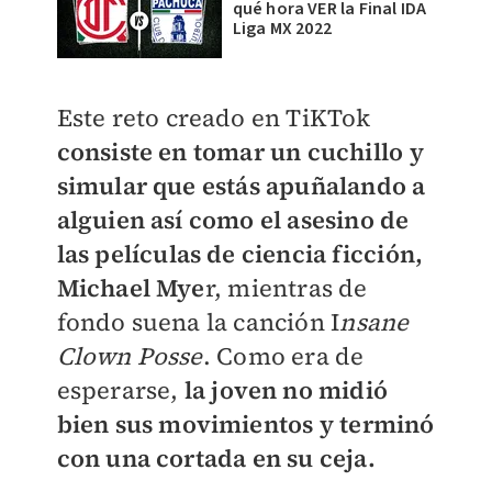
qué hora VER la Final IDA
Liga MX 2022
Este reto creado en TiKTok
consiste en tomar un cuchillo y
simular que estás apuñalando a
alguien así como el asesino de
las películas de ciencia ficción,
Michael Mye
r, mientras de
fondo suena la canción I
nsane
Clown Posse
. Como era de
esperarse,
la joven no midió
bien sus movimientos y terminó
con una cortada en su ceja.