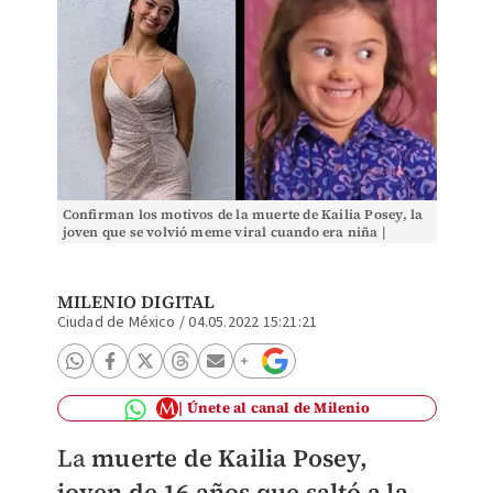
Confirman los motivos de la muerte de Kailia Posey, la
joven que se volvió meme viral cuando era niña |
ESPECIAL
MILENIO DIGITAL
Ciudad de México
/
04.05.2022 15:21:21
Únete al canal de Milenio
La
muerte de Kailia Posey,
joven de 16 años que saltó a la