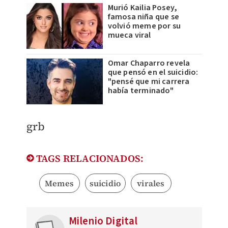
Murió Kailia Posey,
famosa niña que se
volvió meme por su
mueca viral
Omar Chaparro revela
que pensó en el suicidio:
"pensé que mi carrera
había terminado"
​grb ​
TAGS RELACIONADOS:
Memes
suicidio
virales
Milenio Digital