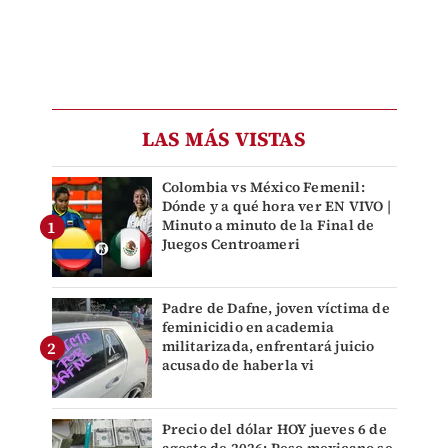
LAS MÁS VISTAS
Colombia vs México Femenil:
Dónde y a qué hora ver EN VIVO |
Minuto a minuto de la Final de
Juegos Centroameri
Padre de Dafne, joven víctima de
feminicidio en academia
militarizada, enfrentará juicio
acusado de haberla vi
Precio del dólar HOY jueves 6 de
agosto de 2026: Peso mexicano se