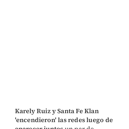
Karely Ruiz y Santa Fe Klan
'encendieron' las redes luego de
aparecer juntos
un par de