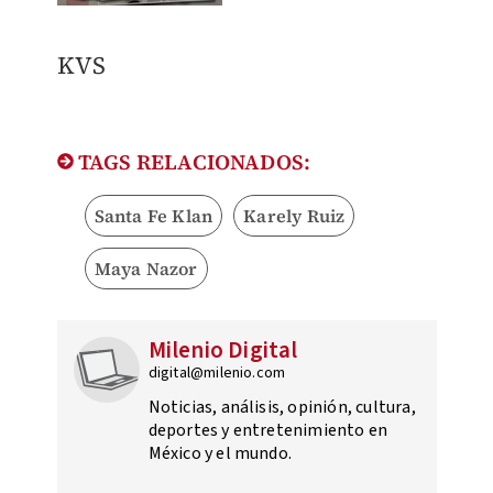
KVS
TAGS RELACIONADOS:
Santa Fe Klan
Karely Ruiz
Maya Nazor
Milenio Digital
digital@milenio.com
Noticias, análisis, opinión, cultura,
deportes y entretenimiento en
México y el mundo.