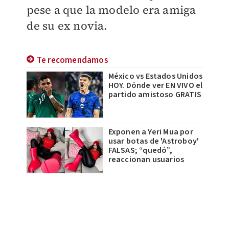
pese a que la modelo era amiga
de su ex novia.
Te recomendamos
México vs Estados Unidos
HOY. Dónde ver EN VIVO el
partido amistoso GRATIS
Exponen a Yeri Mua por
usar botas de 'Astroboy'
FALSAS; “quedó”,
reaccionan usuarios