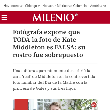
Hoy interesa:
Chicago vs Necaxa
México vs Colombia
América vs S
Fotógrafa expone que
TODA la foto de Kate
Middleton es FALSA; su
rostro fue sobrepuesto
Una editora aparentemente descubrió la
cara 'real' de Middleton en la controvertida
foto familiar del Día de la Madre con la
princesa de Gales y sus tres hijos.