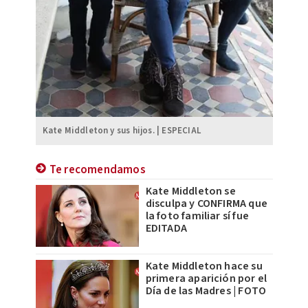
Kate Middleton y sus hijos. | ESPECIAL
Te recomendamos
Kate Middleton se
disculpa y CONFIRMA que
la foto familiar sí fue
EDITADA
Kate Middleton hace su
primera aparición por el
Día de las Madres | FOTO