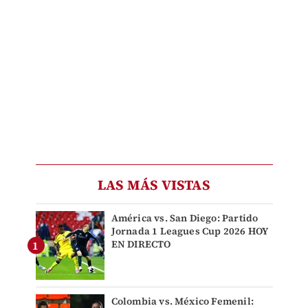
LAS MÁS VISTAS
América vs. San Diego: Partido
Jornada 1 Leagues Cup 2026 HOY
EN DIRECTO
Colombia vs. México Femenil: