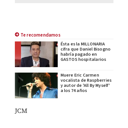
Te recomendamos
Ésta es la MILLONARIA
cifra que Daniel Bisogno
habría pagado en
GASTOS hospitalarios
Muere Eric Carmen
vocalista de Raspberries
y autor de 'All By Myself'
a los 74 años
JCM