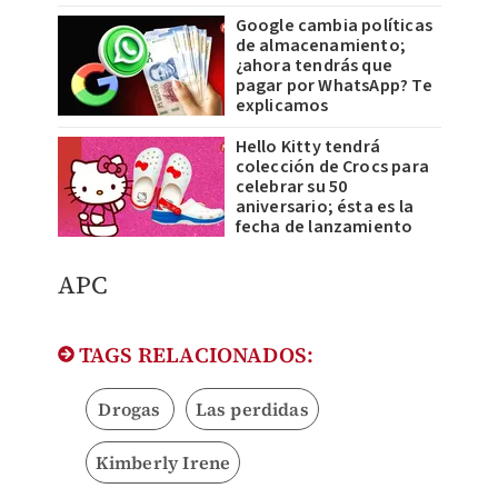
Google cambia políticas
de almacenamiento;
¿ahora tendrás que
pagar por WhatsApp? Te
explicamos
Hello Kitty tendrá
colección de Crocs para
celebrar su 50
aniversario; ésta es la
fecha de lanzamiento
APC
TAGS RELACIONADOS:
Drogas
Las perdidas
Kimberly Irene