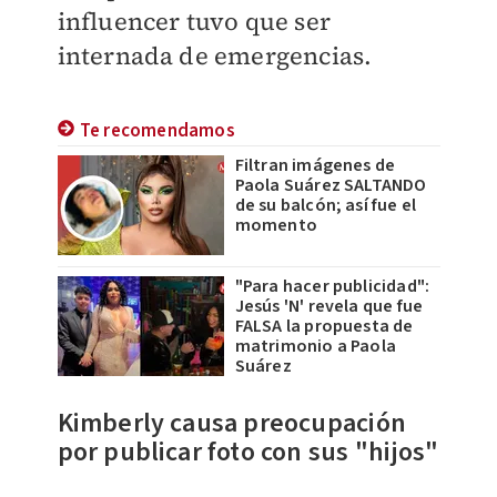
influencer tuvo que ser
internada de emergencias.
Te recomendamos
Filtran imágenes de
Paola Suárez SALTANDO
de su balcón; así fue el
momento
"Para hacer publicidad":
Jesús 'N' revela que fue
FALSA la propuesta de
matrimonio a Paola
Suárez
Kimberly causa preocupación
por publicar foto con sus "hijos"