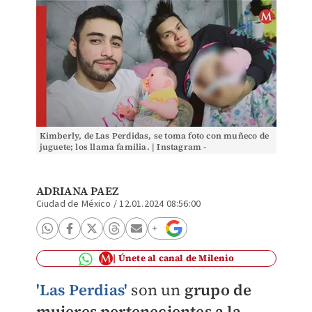
Kimberly, de Las Perdidas, se toma foto con muñeco de
juguete; los llama familia. | Instagram -
ADRIANA PAEZ
Ciudad de México
/
12.01.2024 08:56:00
Únete al canal de Milenio
'Las Perdias
'
son un
grupo de
mujeres pertenecientes a la