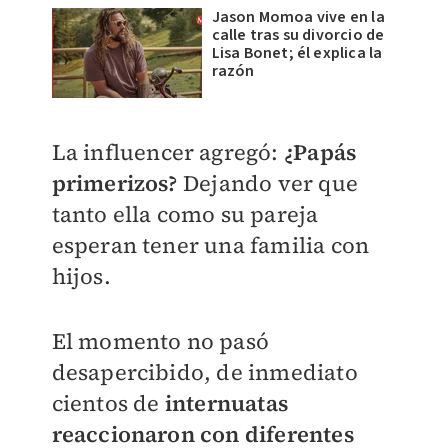
Jason Momoa vive en la
calle tras su divorcio de
Lisa Bonet; él explica la
razón
La influencer agregó:
¿P
apás
primerizos?
Dejando ver que
tanto ella como su pareja
esperan tener una familia con
hijos.
El momento no pasó
desapercibido, de inmediato
cientos de
internuatas
reaccionaron con diferentes