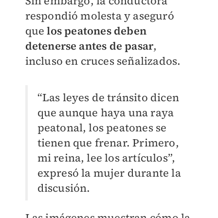
Sin embargo, la conductora
respondió molesta y aseguró
que
los peatones deben
detenerse antes de pasar
,
incluso en cruces señalizados.
“Las leyes de tránsito dicen
que aunque haya una raya
peatonal, los peatones se
tienen que frenar. Primero,
mi reina, lee los artículos”,
expresó la mujer durante la
discusión.
Las imágenes muestran cómo la