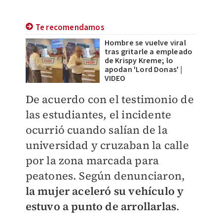
Te recomendamos
Hombre se vuelve viral
tras gritarle a empleado
de Krispy Kreme; lo
apodan 'Lord Donas' |
VIDEO
De acuerdo con el testimonio de
las estudiantes, el incidente
ocurrió cuando salían de la
universidad y cruzaban la calle
por la zona marcada para
peatones. Según denunciaron,
la mujer aceleró su vehículo y
estuvo a punto de arrollarlas
.