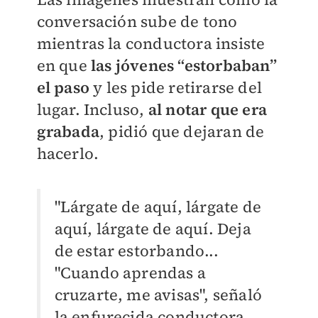
conversación sube de tono
mientras la conductora insiste
en que
las jóvenes “estorbaban”
el paso
y les pide retirarse del
lugar. Incluso,
al notar que era
grabada
, pidió que dejaran de
hacerlo.
"Lárgate de aquí, lárgate de
aquí, lárgate de aquí. Deja
de estar estorbando...
"Cuando aprendas a
cruzarte, me avisas", señaló
la enfurecida conductora.