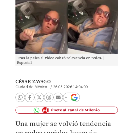
Tras la pelea el video cobró relevancia en redes. |
Especial
CÉSAR ZAYAGO
Ciudad de México.-
/
26.05.2026 14:04:00
Únete al canal de Milenio
Una mujer se volvió tendencia
en redes sociales luego de