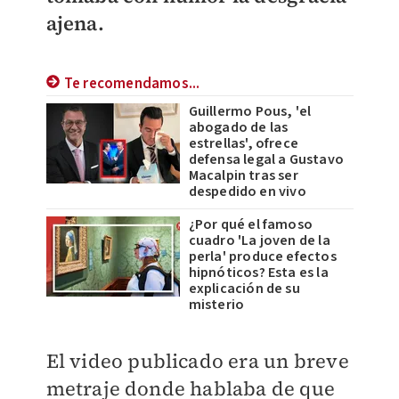
ajena.
Te recomendamos...
Guillermo Pous, 'el
abogado de las
estrellas', ofrece
defensa legal a Gustavo
Macalpin tras ser
despedido en vivo
¿Por qué el famoso
cuadro 'La joven de la
perla' produce efectos
hipnóticos? Esta es la
explicación de su
misterio
El video publicado era un breve
metraje donde hablaba de que