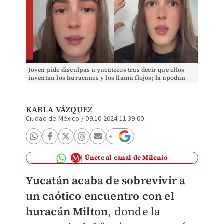
Joven pide disculpas a yucatecos tras decir que ellos
inventan los huracanes y los llama flojos; la apodan
"Lady Huracán". | Especial
KARLA VÁZQUEZ
Ciudad de México
/
09.10.2024 11:39:00
Únete al canal de Milenio
Yucatán
acaba de sobrevivir a
un caótico encuentro con el
huracán Milton
, donde la