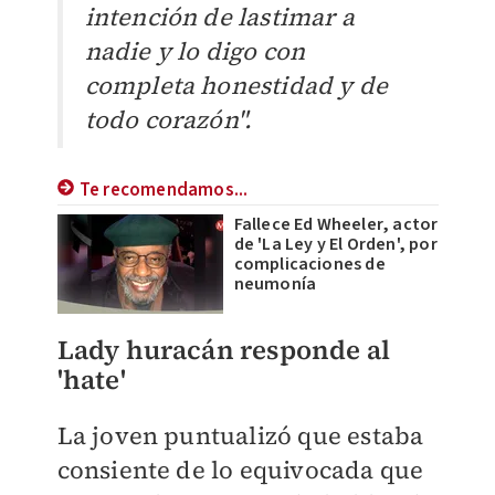
intención de lastimar a
nadie y lo digo con
completa honestidad y de
todo corazón".
Te recomendamos...
Fallece Ed Wheeler, actor
de 'La Ley y El Orden', por
complicaciones de
neumonía
Lady huracán responde al
'hate'
La joven puntualizó que estaba
consiente de lo equivocada que