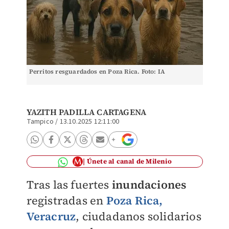
Perritos resguardados en Poza Rica. Foto: IA
YAZITH PADILLA CARTAGENA
Tampico
/
13.10.2025 12:11:00
Únete al canal de Milenio
Tras las fuertes
inundaciones
registradas en
Poza Rica,
Veracruz
, ciudadanos solidarios