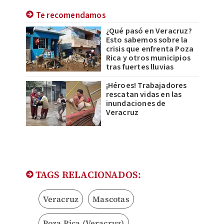
Te recomendamos
¿Qué pasó en Veracruz?
Esto sabemos sobre la
crisis que enfrenta Poza
Rica y otros municipios
tras fuertes lluvias
¡Héroes! Trabajadores
rescatan vidas en las
inundaciones de
Veracruz
TAGS RELACIONADOS:
Veracruz
Mascotas
Poza Rica (Veracruz)