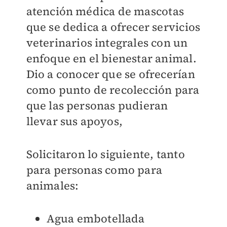
atención médica de mascotas
que se dedica a ofrecer servicios
veterinarios integrales con un
enfoque en el bienestar animal.
Dio a conocer que se ofrecerían
como punto de recolección para
que las personas pudieran
llevar sus apoyos,
Solicitaron lo siguiente, tanto
para personas como para
animales:
Agua embotellada