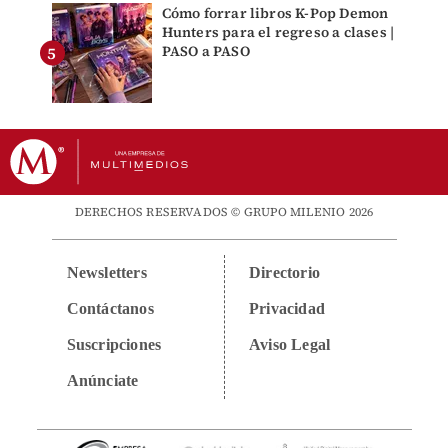
Cómo forrar libros K-Pop Demon
Hunters para el regreso a clases |
PASO a PASO
DERECHOS RESERVADOS © GRUPO MILENIO 2026
Newsletters
Directorio
Contáctanos
Privacidad
Suscripciones
Aviso Legal
Anúnciate