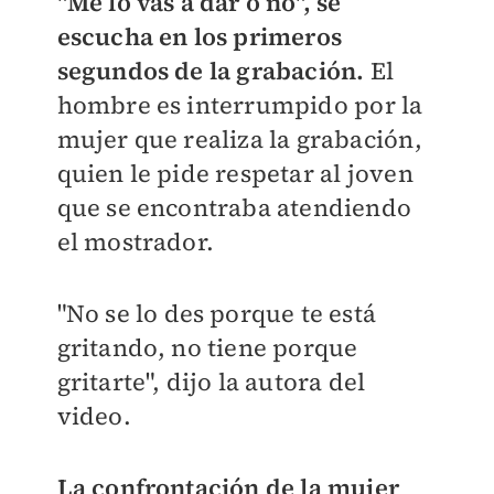
"Me lo vas a dar o no", se
escucha en los primeros
segundos de la grabación.
El
hombre es interrumpido por la
mujer que realiza la grabación,
quien le pide respetar al joven
que se encontraba atendiendo
el mostrador.
"No se lo des porque te está
gritando, no tiene porque
gritarte", dijo la autora del
video.
La confrontación de la mujer