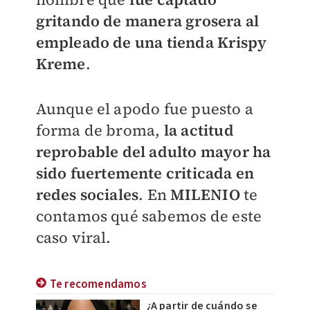
gritando de manera grosera al
empleado de una tienda Krispy
Kreme
.
Aunque el apodo fue puesto a
forma de broma,
la actitud
reprobable del adulto mayor ha
sido fuertemente criticada en
redes sociales
. En
MILENIO
te
contamos qué sabemos de este
caso viral.
Te recomendamos
¿A partir de cuándo se