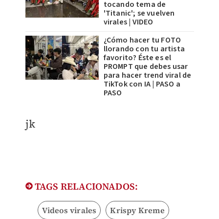
tocando tema de
'Titanic'; se vuelven
virales | VIDEO
¿Cómo hacer tu FOTO
llorando con tu artista
favorito? Éste es el
PROMPT que debes usar
para hacer trend viral de
TikTok con IA | PASO a
PASO
jk
TAGS RELACIONADOS:
Videos virales
Krispy Kreme