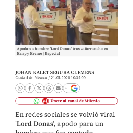
Apodan a hombre 'Lord Donas' tras zafarrancho en
Krispy Kreme | Especial
JOHAN KALET SEGURA CLEMENS
Ciudad de México
/
21.05.2026 10:34:00
Únete al canal de Milenio
En redes sociales se volvió viral
'
Lord Donas
', apodo para un
hombre que
fue captado