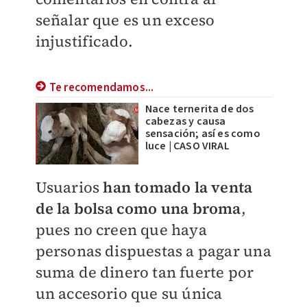
señalar que es un exceso
injustificado.
Te recomendamos...
Nace ternerita de dos
cabezas y causa
sensación; así es como
luce | CASO VIRAL
Usuarios
han tomado la venta
de la bolsa como una broma
,
pues no creen que haya
personas dispuestas a pagar una
suma de dinero tan fuerte por
un accesorio que su única