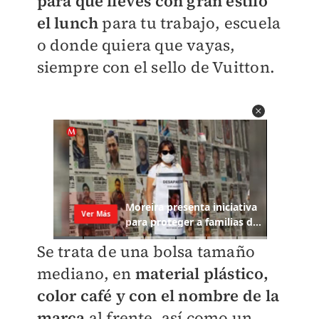
para que lleves con gran estilo
el lunch
para tu trabajo, escuela
o donde quiera que vayas,
siempre con el sello de Vuitton.
Se trata de una bolsa tamaño
mediano, en
material plástico,
color café y con el nombre de la
marca
al frente, así como un