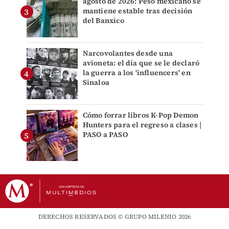
agosto de 2026: Peso mexicano se
mantiene estable tras decisión
del Banxico
Narcovolantes desde una
avioneta: el día que se le declaró
la guerra a los 'influencers' en
Sinaloa
Cómo forrar libros K-Pop Demon
Hunters para el regreso a clases |
PASO a PASO
DERECHOS RESERVADOS © GRUPO MILENIO 2026