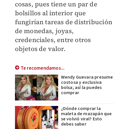
cosas, pues tiene un par de
bolsillos al interior que
fungirían tareas de distribución
de monedas, joyas,
credenciales, entre otros
objetos de valor.
Te recomendamos...
Wendy Guevara presume
costosa y exclusiva
bolsa; así la puedes
comprar
¿Dónde comprar la
maleta de mazapán que
se volvió viral? Esto
debes saber