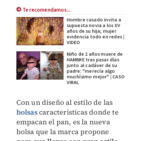
Te recomendamos...
Hombre casado invita a
supuesta novia a los XV
años de su hija; mujer
evidencia todo en redes |
VIDEO
Niño de 2 años muere de
HAMBRE tras pasar días
junto al cadáver de su
padre: "merecía algo
muchísimo mejor" | CASO
VIRAL
Con un diseño al estilo de las
bolsas
características donde te
empacan el pan, es la nueva
bolsa que la marca propone