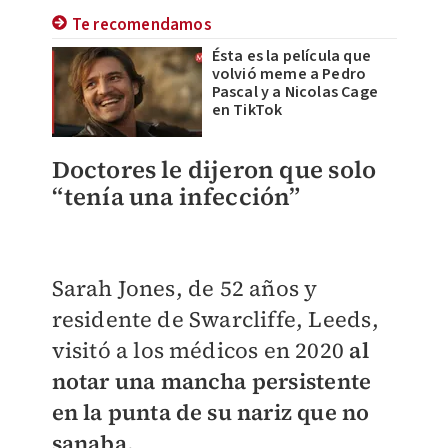
Te recomendamos
Ésta es la película que
volvió meme a Pedro
Pascal y a Nicolas Cage
en TikTok
Doctores le dijeron que solo
“tenía una infección”
Sarah Jones, de 52 años y
residente de Swarcliffe, Leeds,
visitó a los médicos en 2020
al
notar una mancha persistente
en la punta de su nariz que no
sanaba.