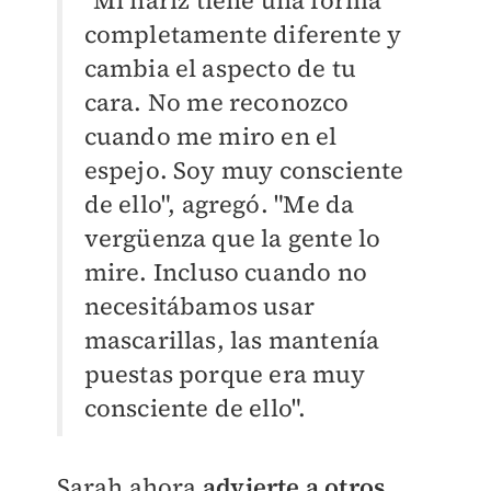
"Mi nariz tiene una forma
completamente diferente y
cambia el aspecto de tu
cara. No me reconozco
cuando me miro en el
espejo. Soy muy consciente
de ello", agregó.
"Me da
vergüenza que la gente lo
mire. Incluso cuando no
necesitábamos usar
mascarillas, las mantenía
puestas porque era muy
consciente de ello".
Sarah ahora
advierte a otros