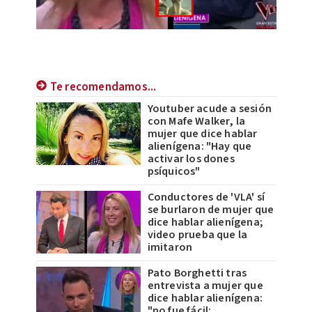
Te recomendamos...
Youtuber acude a sesión
con Mafe Walker, la
mujer que dice hablar
alienígena: "Hay que
activar los dones
psíquicos"
Conductores de 'VLA' sí
se burlaron de mujer que
dice hablar alienígena;
video prueba que la
imitaron
Pato Borghetti tras
entrevista a mujer que
dice hablar alienígena:
"no fue fácil;