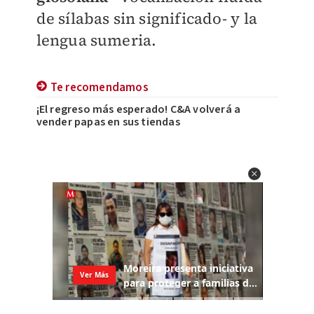
de sílabas sin significado- y la
lengua sumeria.
Te recomendamos
¡El regreso más esperado! C&A volverá a
vender papas en sus tiendas