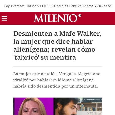
Hoy interesa:
Toluca vs LAFC
Real Salt Lake vs Atlante
Chivas vs D
Desmienten a Mafe Walker,
la mujer que dice hablar
alienígena; revelan cómo
'fabricó' su mentira
La mujer que acudió a Venga la Alegría y se
viralizó por hablar un idioma alienígena
habría sido desmentida por un internauta.