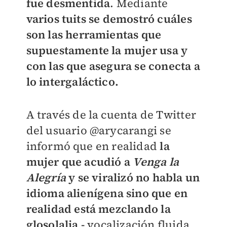
fue desmentida
. Mediante
varios tuits se demostró cuáles
son las herramientas que
supuestamente la mujer usa y
con las que asegura se conecta a
lo intergaláctico.
A través de la cuenta de Twitter
del usuario @arycarangi se
informó que en realidad
la
mujer que acudió a
Venga la
Alegría
y se viralizó no habla un
idioma alienígena sino que en
realidad está mezclando la
glosolalia -
vocalización fluida