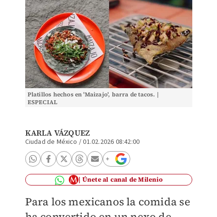
Platillos hechos en 'Maizajo', barra de tacos. |
ESPECIAL
KARLA VÁZQUEZ
Ciudad de México
/
01.02.2026 08:42:00
Únete al canal de Milenio
Para los mexicanos la comida se
ha convertido en un nexo de