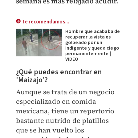
semana es más relajado acudir.
Te recomendamos...
Hombre que acababa de
recuperar la vista es
golpeado por un
indigente y queda ciego
permanentemente |
VIDEO
¿Qué puedes encontrar en
'Maizajo'?
Aunque se trata de un negocio
especializado en comida
mexicana, tiene un repertorio
bastante nutrido de platillos
que se han vuelto los