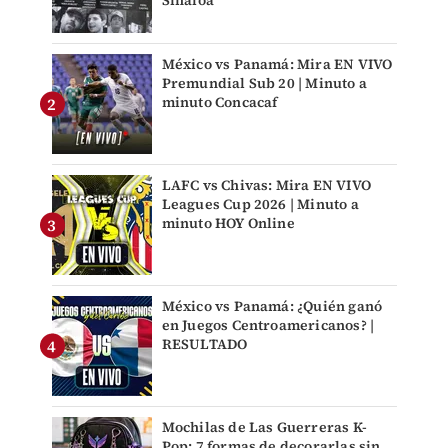
Sinaloa
México vs Panamá: Mira EN VIVO
Premundial Sub 20 | Minuto a
minuto Concacaf
LAFC vs Chivas: Mira EN VIVO
Leagues Cup 2026 | Minuto a
minuto HOY Online
México vs Panamá: ¿Quién ganó
en Juegos Centroamericanos? |
RESULTADO
Mochilas de Las Guerreras K-
Pop: 7 formas de decorarlas sin