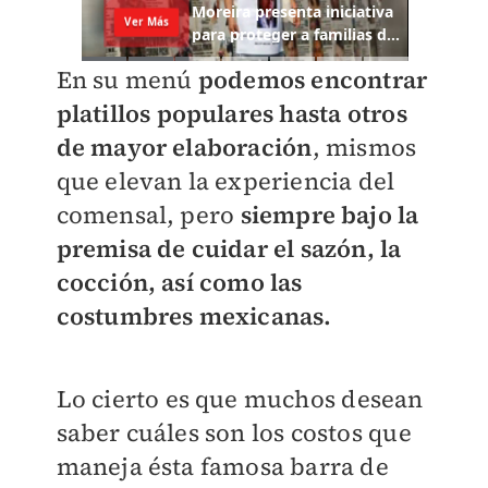
En su menú
podemos encontrar
platillos populares hasta otros
de mayor elaboración
, mismos
que elevan la experiencia del
comensal, pero
siempre bajo la
premisa de cuidar el sazón, la
cocción, así como las
costumbres mexicanas.
Lo cierto es que muchos desean
saber cuáles son los costos que
maneja ésta famosa barra de