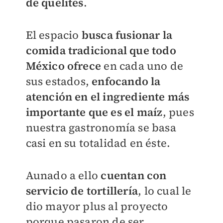
de quelites
.
El espacio
busca fusionar la
comida tradicional que todo
México ofrece
en cada uno de
sus estados,
enfocando la
atención en el ingrediente más
importante que es el maíz
, pues
nuestra gastronomía se basa
casi en su totalidad en éste.
Aunado a ello
cuentan con
servicio de tortillería
, lo cual le
dio mayor plus al proyecto
porque pasaron de ser