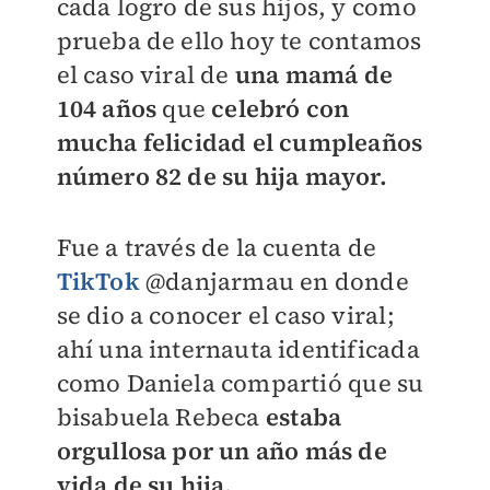
cada logro de sus hijos, y como
prueba de ello hoy te contamos
el caso viral de
una mamá de
104 años
que
celebró con
mucha felicidad el cumpleaños
número 82 de su hija mayor.
Fue a través de la cuenta de
TikTok
@danjarmau en donde
se dio a conocer el caso viral;
ahí una internauta identificada
como Daniela compartió que su
bisabuela Rebeca
estaba
orgullosa por un año más de
vida de su hija.