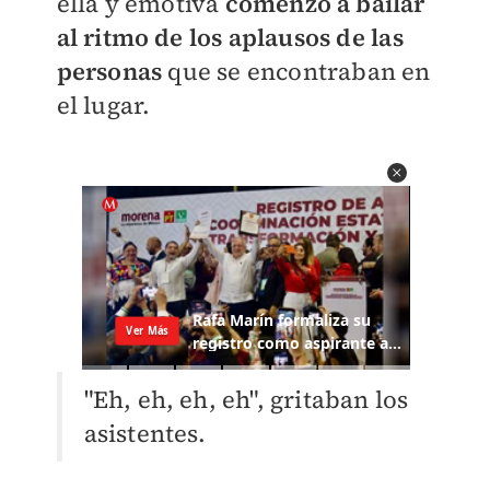
ella y emotiva
comenzó a bailar
al ritmo de los aplausos de las
personas
que se encontraban en
el lugar.
"Eh, eh, eh, eh", gritaban los
asistentes.