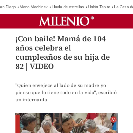
an Diego
Mano Machinek
Lluvia de estrellas
Unión Tepito
La Casa d
¡Con baile! Mamá de 104
años celebra el
cumpleaños de su hija de
82 | VIDEO
"Quien envejece al lado de su madre yo
pienso que lo tiene todo en la vida", escribió
un internauta.