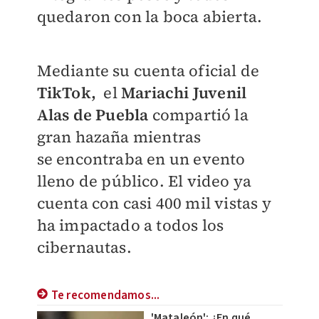
quedaron con la boca abierta.
Mediante su cuenta oficial de
TikTok,
el
Mariachi Juvenil
Alas de Puebla
compartió la
gran hazaña mientras
se encontraba en un evento
lleno de público. El video ya
cuenta con casi 400 mil vistas y
ha impactado a todos los
cibernautas.
Te recomendamos...
'Mataleón': ¿En qué