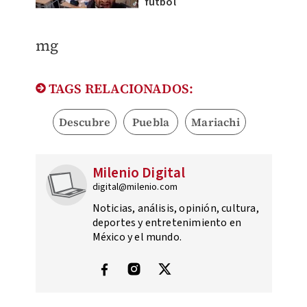
futbol
mg
TAGS RELACIONADOS:
Descubre
Puebla
Mariachi
Milenio Digital
digital@milenio.com
Noticias, análisis, opinión, cultura,
deportes y entretenimiento en
México y el mundo.