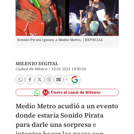
Sonido Pirata ignora a Medio Metro. | ESPECIAL
MILENIO DIGITAL
Ciudad de México
/
30.03.2023 19:00:00
Únete al canal de Milenio
Medio Metro acudió a un evento
donde estaría Sonido Pirata
para darle una sorpresa
e
intentar hacer las paces con