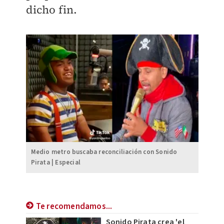
dicho fin.
Medio metro buscaba reconciliación con Sonido
Pirata | Especial
Te recomendamos...
Sonido Pirata crea 'el