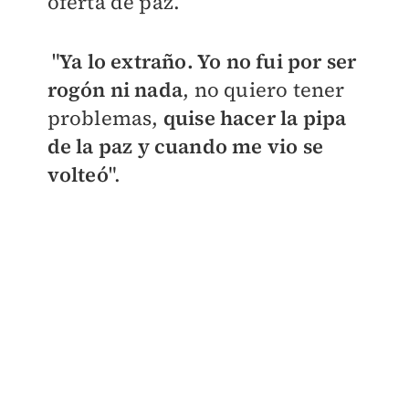
oferta de paz.
"
Ya lo extraño. Yo no fui por ser
rogón ni nada
, no quiero tener
problemas,
quise hacer la pipa
de la paz y cuando me vio se
volteó
".