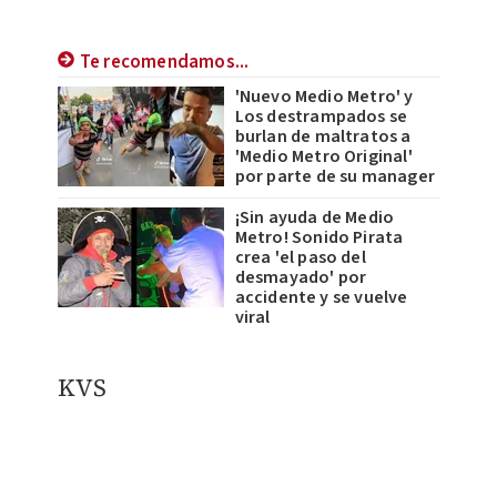
Te recomendamos...
'Nuevo Medio Metro' y
Los destrampados se
burlan de maltratos a
'Medio Metro Original'
por parte de su manager
¡Sin ayuda de Medio
Metro! Sonido Pirata
crea 'el paso del
desmayado' por
accidente y se vuelve
viral
KVS