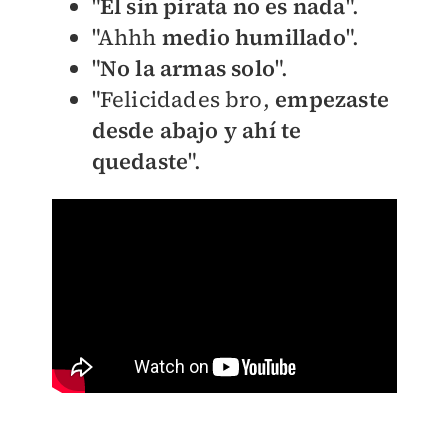
"
Él sin pirata no es nada
".
"Ahhh
medio humillado
".
"
No la armas solo
".
"Felicidades bro,
empezaste
desde abajo y ahí te
quedaste
".