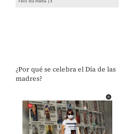
Feliz día mamá. | X
​¿Por qué se celebra el Día de las
madres?