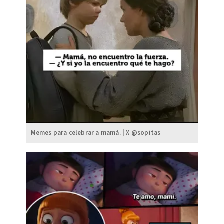
Memes para celebrar a mamá. | X @sopitas