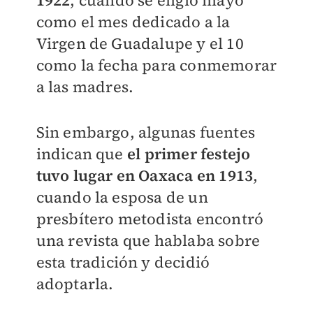
1922
, cuando se eligió mayo
como el mes dedicado a la
Virgen de Guadalupe y el 10
como la fecha para conmemorar
a las madres.
Sin embargo, algunas fuentes
indican que
el primer festejo
tuvo lugar en Oaxaca en 1913
,
cuando la esposa de un
presbítero metodista encontró
una revista que hablaba sobre
esta tradición y decidió
adoptarla.