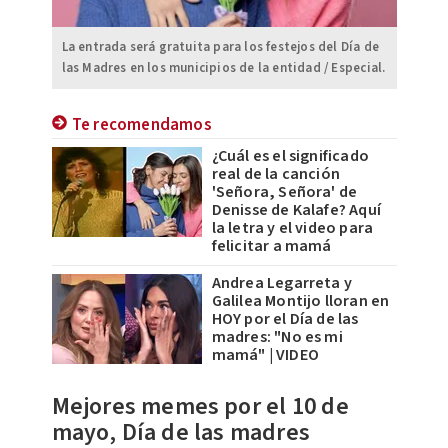
La entrada será gratuita para los festejos del Día de
las Madres en los municipios de la entidad / Especial.
Te recomendamos
¿Cuál es el significado
real de la canción
'Señora, Señora' de
Denisse de Kalafe? Aquí
la letra y el video para
felicitar a mamá
Andrea Legarreta y
Galilea Montijo lloran en
HOY por el Día de las
madres: "No es mi
mamá" | VIDEO
Mejores memes por el 10 de
mayo, Día de las madres