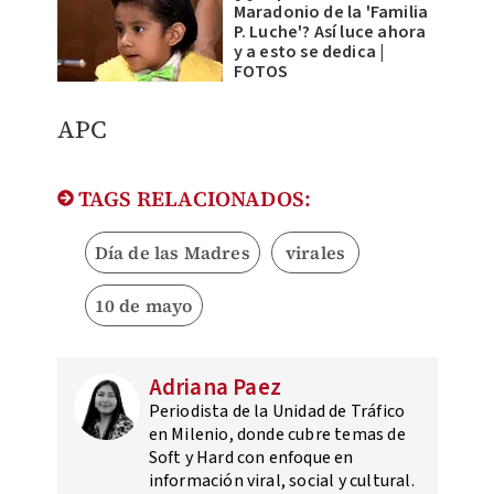
Maradonio de la 'Familia
P. Luche'? Así luce ahora
y a esto se dedica |
FOTOS
APC
TAGS RELACIONADOS:
Día de las Madres
virales
10 de mayo
Adriana Paez
Periodista de la Unidad de Tráfico
en Milenio, donde cubre temas de
Soft y Hard con enfoque en
información viral, social y cultural.