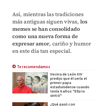
Así, mientras las tradiciones
más antiguas siguen vivas,
los
memes se han consolidado
como una nueva forma de
expresar amor
, cariño y humor
en este día tan especial.
Te recomendamos
Vecina de León XIV
predijo que él sería el
primer papa
estadunidense cuando
tenía 6 años: "Ella lo
sintió"
¿Qué pasó con