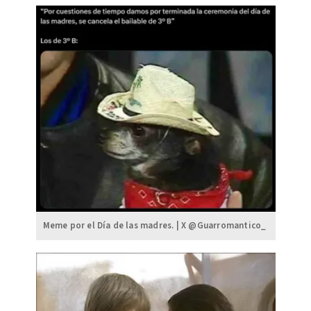
Meme por el Día de las madres. | X @Guarromantico_