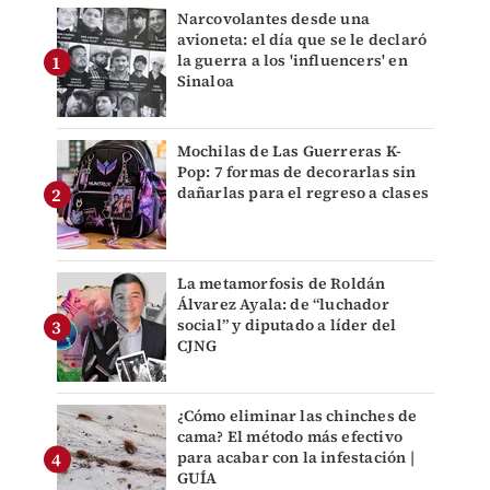
Narcovolantes desde una
avioneta: el día que se le declaró
la guerra a los 'influencers' en
Sinaloa
Mochilas de Las Guerreras K-
Pop: 7 formas de decorarlas sin
dañarlas para el regreso a clases
La metamorfosis de Roldán
Álvarez Ayala: de “luchador
social” y diputado a líder del
CJNG
¿Cómo eliminar las chinches de
cama? El método más efectivo
para acabar con la infestación |
GUÍA