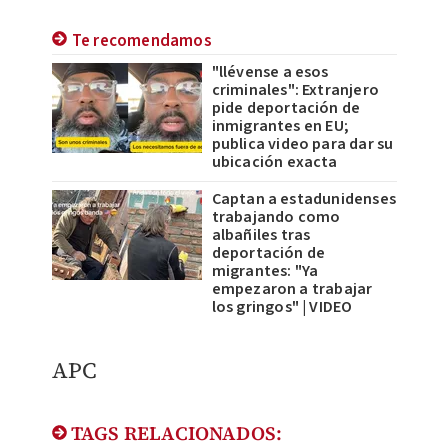
Te recomendamos
"llévense a esos
criminales": Extranjero
pide deportación de
inmigrantes en EU;
publica video para dar su
ubicación exacta
Captan a estadunidenses
trabajando como
albañiles tras
deportación de
migrantes: "Ya
empezaron a trabajar
los gringos" | VIDEO
APC
TAGS RELACIONADOS: