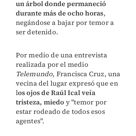
un árbol donde permaneció
durante más de ocho horas
,
negándose a bajar por temor a
ser detenido.
Por medio de una entrevista
realizada por el medio
Telemundo
, Francisca Cruz, una
vecina del lugar expresó que en
l
os ojos de
Raúl Ical veía
t
risteza, miedo
y "temor por
estar rodeado de todos esos
agentes".