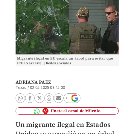
Migrante ilegal en EU escala un árbol para evitar que
ICE lo arreste. | Redes sociales
ADRIANA PAEZ
Texas
/
02.05.2025 08:45:00
Únete al canal de Milenio
Un migrante ilegal en Estados
Unidos
se escondió en un árbol