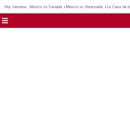
Hoy interesa:
México vs Canadá
México vs Venezuela
La Casa de 