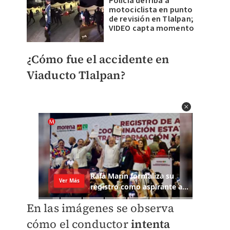
Policía derriba a
motociclista en punto
de revisión en Tlalpan;
VIDEO capta momento
¿Cómo fue el accidente en
Viaducto Tlalpan?
En las imágenes se observa
cómo el conductor
intenta