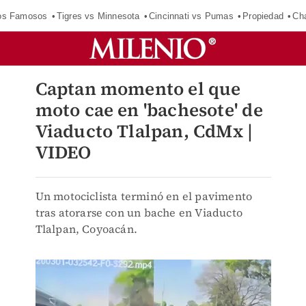
los Famosos
Tigres vs Minnesota
Cincinnati vs Pumas
Propiedad
Cha
Captan momento el que
moto cae en 'bachesote' de
Viaducto Tlalpan, CdMx |
VIDEO
Un motociclista terminó en el pavimento
tras atorarse con un bache en Viaducto
Tlalpan, Coyoacán.