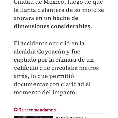
Ciudad de México, luego de que
la llanta delantera de su moto se
atorara en un
bache de
dimensiones considerables
.
El accidente ocurrió en la
alcaldía Coyoacán
y
fue
captado por la cámara de un
vehículo
que circulaba metros
atrás, lo que permitió
documentar con claridad el
momento del impacto.
Te recomendamos