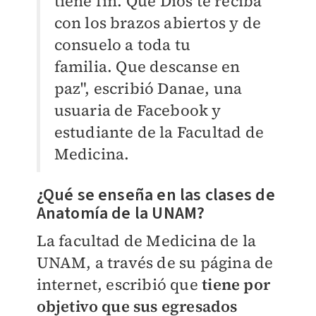
tiene fin.
Que Dios te reciba
con los brazos abiertos y de
consuelo a toda tu
familia.
Que descanse en
paz", escribió Danae, una
usuaria de Facebook y
estudiante de la Facultad de
Medicina.
¿Qué se enseña en las clases de
Anatomía de la UNAM?
La facultad de Medicina de la
UNAM, a través de su página de
internet, escribió que
tiene por
objetivo que sus egresados