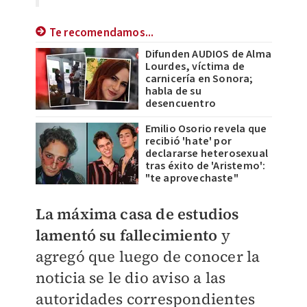
Te recomendamos...
Difunden AUDIOS de Alma
Lourdes, víctima de
carnicería en Sonora;
habla de su
desencuentro
Emilio Osorio revela que
recibió 'hate' por
declararse heterosexual
tras éxito de 'Aristemo':
"te aprovechaste"
La máxima casa de estudios
lamentó su fallecimiento
y
agregó que luego de conocer la
noticia se le dio aviso a las
autoridades correspondientes