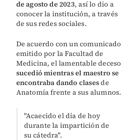
de agosto de 2023
, así lo dio a
conocer la institución, a través
de sus redes sociales.
De acuerdo con un comunicado
emitido por la Facultad de
Medicina, el lamentable deceso
s
ucedió mientras el maestro se
encontraba dando clases
de
Anatomía frente a sus alumnos.
"Acaecido el día de hoy
durante la impartición de
su cátedra".