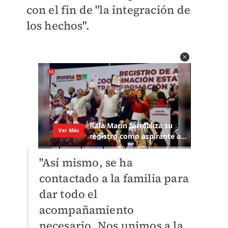
con el fin de "la integración de
los hechos".
"Así mismo, se ha
contactado a la familia para
dar todo el
acompañamiento
necesario.
Nos unimos a la