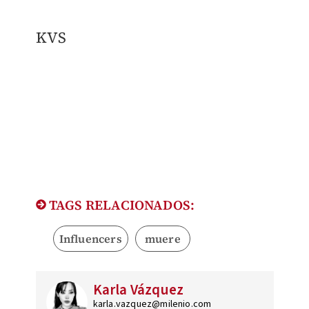
KVS
TAGS RELACIONADOS:
Influencers
muere
Karla Vázquez
karla.vazquez@milenio.com