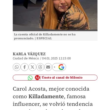
La cuenta oficial de Killadamente no se ha
pronunciado. | ESPECIAL
KARLA VÁZQUEZ
Ciudad de México
/
04.01.2025 12:15:00
Únete al canal de Milenio
Carol Acosta, mejor conocida
como
Killadamente
, famosa
influencer, se volvió tendencia