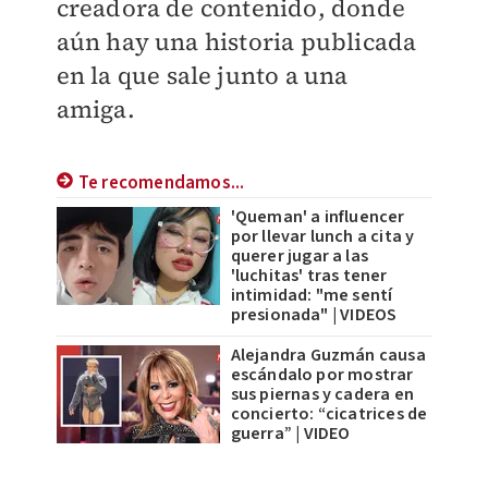
creadora de contenido, donde
aún hay una historia publicada
en la que sale junto a una
amiga.
Te recomendamos...
'Queman' a influencer
por llevar lunch a cita y
querer jugar a las
'luchitas' tras tener
intimidad: "me sentí
presionada" | VIDEOS
Alejandra Guzmán causa
escándalo por mostrar
sus piernas y cadera en
concierto: “cicatrices de
guerra” | VIDEO