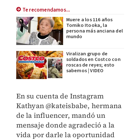
Te recomendamos...
Muere a los 116 años
Tomiko Itooka, la
persona más anciana del
mundo
Viralizan grupo de
soldados en Costco con
roscas de reyes; esto
sabemos | VIDEO
En su cuenta de Instagram
Kathyan
@kateisbabe, hermana
de la influencer, mandó un
mensaje donde agradeció a la
vida por darle la oportunidad