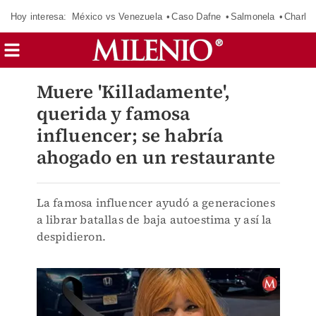
Hoy interesa:
México vs Venezuela
Caso Dafne
Salmonela
Charlot
Muere 'Killadamente',
querida y famosa
influencer; se habría
ahogado en un restaurante
La famosa influencer ayudó a generaciones
a librar batallas de baja autoestima y así la
despidieron.