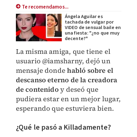
Te recomendamos...
Ángela Aguilar es
tachada de vulgar por
VIDEO de sensual baile en
una fiesta: "¿no que muy
decente?"
La misma amiga, que tiene el
usuario @iamsharny, dejó un
mensaje donde
habló sobre el
descanso eterno de la creadora
de contenido
y deseó que
pudiera estar en un mejor lugar,
esperando que estuviera bien.
¿Qué le pasó a Killadamente?