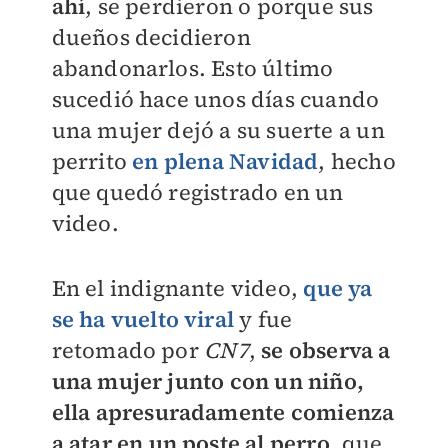
ahí
, se perdieron o porque sus
dueños decidieron
abandonarlos. Esto último
sucedió hace unos días cuando
una mujer dejó a su suerte a un
perrito
en plena Navidad
, hecho
que quedó registrado en un
video.
En el indignante video,
que ya
se ha vuelto viral
y fue
retomado por
CN7
,
se observa a
una mujer junto con un niño,
ella apresuradamente comienza
a atar en un poste al perro
, que