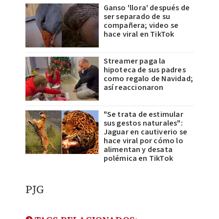
Ganso 'llora' después de
ser separado de su
compañera; video se
hace viral en TikTok
Streamer paga la
hipoteca de sus padres
como regalo de Navidad;
así reaccionaron
"Se trata de estimular
sus gestos naturales":
Jaguar en cautiverio se
hace viral por cómo lo
alimentan y desata
polémica en TikTok
PJG