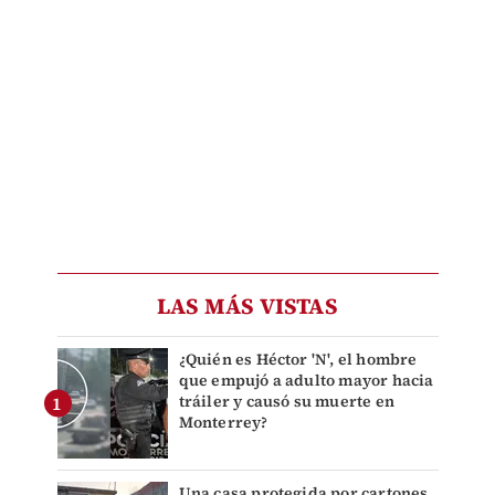
LAS MÁS VISTAS
¿Quién es Héctor 'N', el hombre
que empujó a adulto mayor hacia
tráiler y causó su muerte en
Monterrey?
Una casa protegida por cartones,