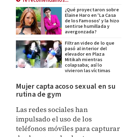
Te recomendamos...
¿Qué proyectaron sobre
Elaine Haro en 'La Casa
de los Famosos' y la hizo
sentirse humillada y
avergonzada?
Filtran video de lo que
pasó al interior del
elevador en Plaza
Mitikah mientras
colapsaba; así lo
vivieron las víctimas
​Mujer capta acoso sexual en su
rutina de gym
Las redes sociales han
impulsado el uso de los
teléfonos móviles para capturar