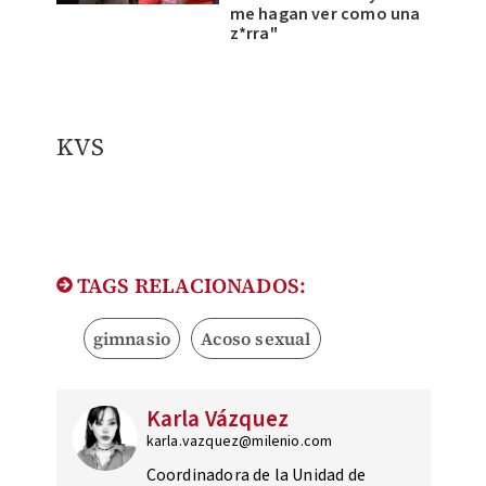
me hagan ver como una
z*rra"
KVS
TAGS RELACIONADOS:
gimnasio
Acoso sexual
Karla Vázquez
karla.vazquez@milenio.com
Coordinadora de la Unidad de