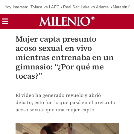
Hoy interesa:
Toluca vs LAFC
Real Salt Lake vs Atlante
Maratón C
Mujer capta presunto
acoso sexual en vivo
mientras entrenaba en un
gimnasio: “¿Por qué me
tocas?”
El video ha generado revuelo y abrió
debate; esto fue lo que pasó en el presunto
acoso sexual que una mujer captó.