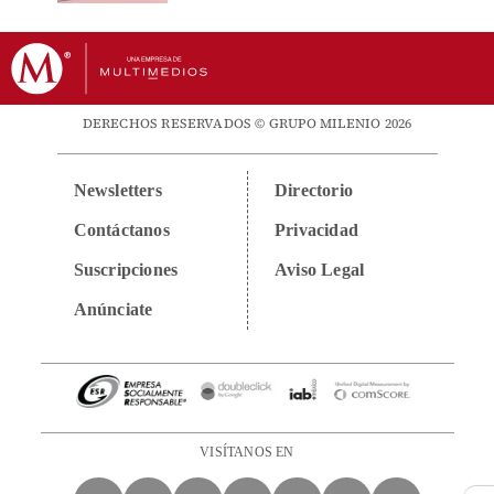
DERECHOS RESERVADOS © GRUPO MILENIO 2026
Newsletters
Directorio
Contáctanos
Privacidad
Suscripciones
Aviso Legal
Anúnciate
VISÍTANOS EN