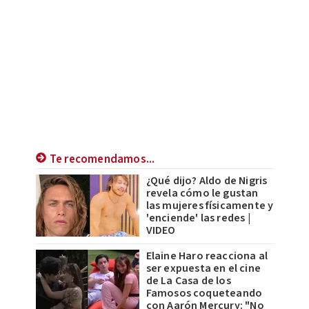
Te recomendamos...
¿Qué dijo? Aldo de Nigris
revela cómo le gustan
las mujeres físicamente y
'enciende' las redes |
VIDEO
Elaine Haro reacciona al
ser expuesta en el cine
de La Casa de los
Famosos coqueteando
con Aarón Mercury: "No