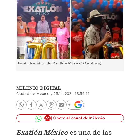
Fiesta temática de 'Exatlón México' (Captura)
MILENIO DIGITAL
Ciudad de México
/
25.11.2021 13:54:11
Únete al canal de Milenio
Exatlón México
es una de las