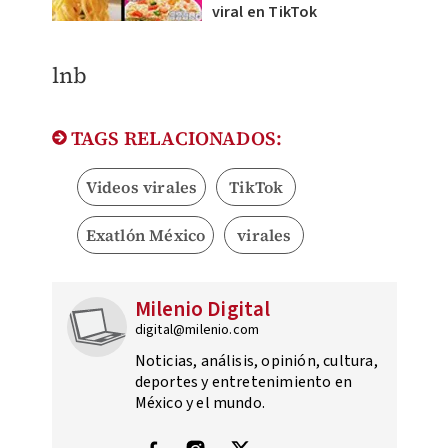
viral en TikTok
lnb
TAGS RELACIONADOS:
Videos virales
TikTok
Exatlón México
virales
Milenio Digital
digital@milenio.com
Noticias, análisis, opinión, cultura,
deportes y entretenimiento en
México y el mundo.