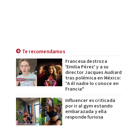
Te recomendamos
Francesa destroza
'Emilia Pérez' y a su
director Jacques Audiard
tras polémica en México:
“A él nadie lo conoce en
Francia"
Influencer es criticada
por ir al gym estando
embarazada y ella
responde furiosa