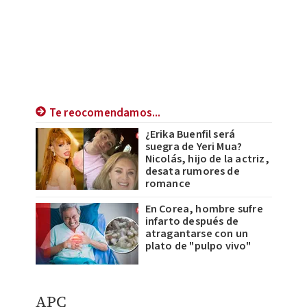
Te reocomendamos...
¿Erika Buenfil será
suegra de Yeri Mua?
Nicolás, hijo de la actriz,
desata rumores de
romance
En Corea, hombre sufre
infarto después de
atragantarse con un
plato de "pulpo vivo"
APC