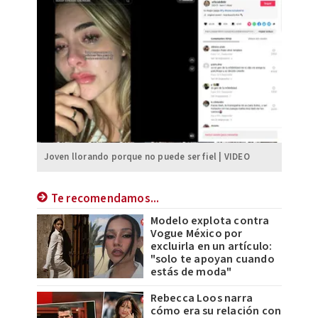
Joven llorando porque no puede ser fiel | VIDEO
Te recomendamos...
Modelo explota contra
Vogue México por
excluirla en un artículo:
"solo te apoyan cuando
estás de moda"
Rebecca Loos narra
cómo era su relación con