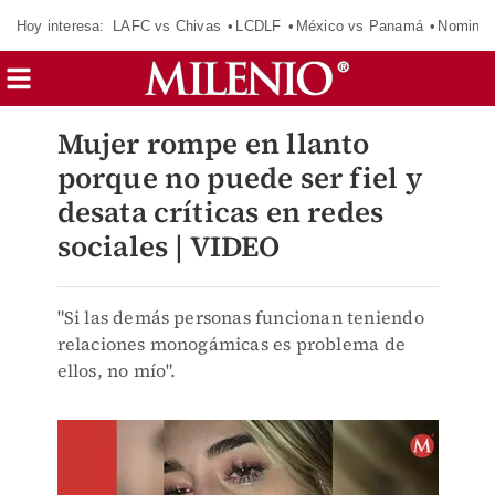
Hoy interesa:
LAFC vs Chivas
LCDLF
México vs Panamá
Nomina
Mujer rompe en llanto
porque no puede ser fiel y
desata críticas en redes
sociales | VIDEO
"Si las demás personas funcionan teniendo
relaciones monogámicas es problema de
ellos, no mío".