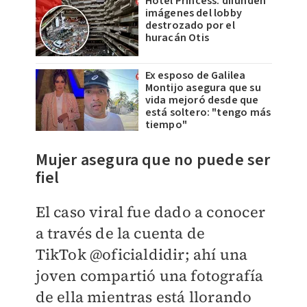
Hotel Princess: difunden
imágenes del lobby
destrozado por el
huracán Otis
Ex esposo de Galilea
Montijo asegura que su
vida mejoró desde que
está soltero: "tengo más
tiempo"
Mujer asegura que no puede ser
fiel
El caso viral fue dado a conocer
a través de la cuenta de
TikTok
@oficialdidir; ahí una
joven compartió una fotografía
de ella mientras está llorando