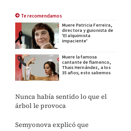
Te recomendamos
Muere Patricia Ferreira,
directora y guionista de
'El alquimista
impaciente'
Muere la famosa
cantante de flamenco,
Thais Hernández, a los
35 años; esto sabemos
Nunca había sentido lo que el
árbol le provoca
Semyonova explicó que