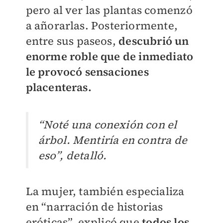
pero al ver las plantas comenzó
a añorarlas. Posteriormente,
entre sus paseos,
descubrió un
enorme roble que de inmediato
le provocó sensaciones
placenteras.
“Noté una conexión con el
árbol. Mentiría en contra de
eso”, detalló.
La mujer, también
especializa
en “narración de historias
eróticas”, explicó que
todos los