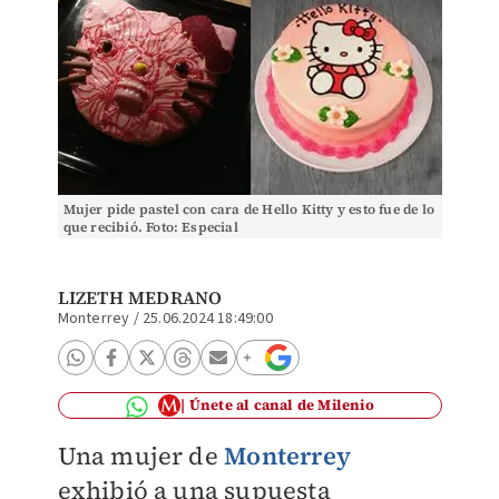
Mujer pide pastel con cara de Hello Kitty y esto fue de lo
que recibió. Foto: Especial
LIZETH MEDRANO
Monterrey
/
25.06.2024 18:49:00
Únete al canal de Milenio
Una mujer de
Monterrey
exhibió a una supuesta