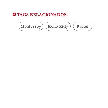
TAGS RELACIONADOS:
Monterrey
Hello Kitty
Pastel