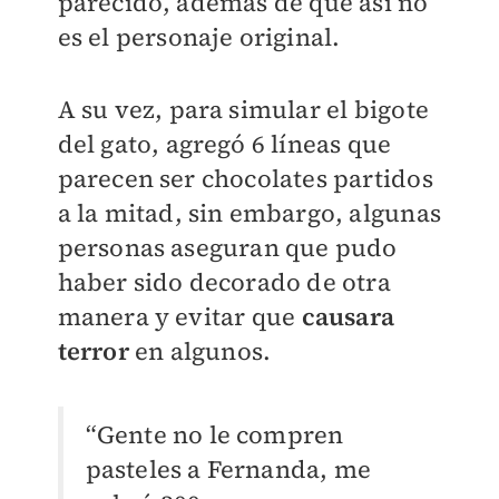
parecido, además de que así no
es el personaje original.
A su vez, para simular el bigote
del gato, agregó 6 líneas que
parecen ser chocolates partidos
a la mitad, sin embargo, algunas
personas aseguran que pudo
haber sido decorado de otra
manera y evitar que
causara
terror
en algunos.
“Gente no le compren
pasteles a Fernanda, me