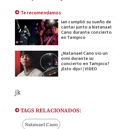
Te recomendamos
Ian cumplió su sueño de
cantar junto a Natanael
Cano durante concierto
en Tampico
¿Natanael Cano vio un
ovni durante su
concierto en Tampico?
¡Esto dijo! | VIDEO
jk
TAGS RELACIONADOS:
Natanael Cano