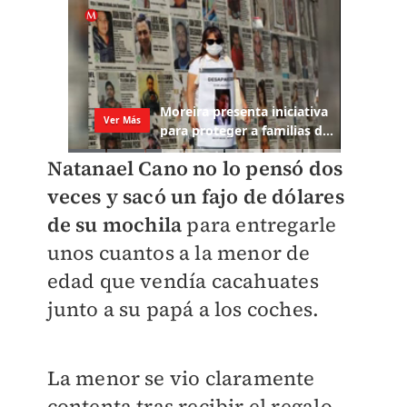
Natanael Cano no lo pensó dos
veces y sacó un fajo de dólares
de su mochila
para entregarle
unos cuantos a la menor de
edad que vendía cacahuates
junto a su papá a los coches.
La menor se vio claramente
contenta tras recibir el regalo