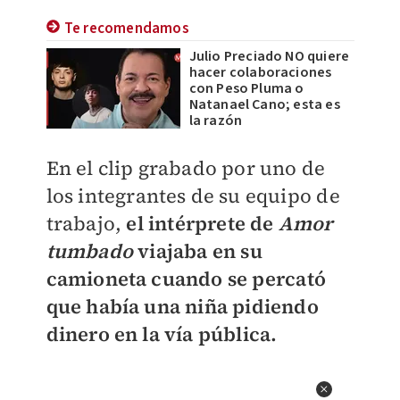
Te recomendamos
Julio Preciado NO quiere
hacer colaboraciones
con Peso Pluma o
Natanael Cano; esta es
la razón
En el clip grabado por uno de
los integrantes de su equipo de
trabajo,
el intérprete de
Amor
tumbado
viajaba en su
camioneta cuando se percató
que había una niña pidiendo
dinero en la vía pública.