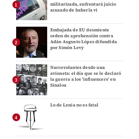
militarizada, enfrentará juicio
acusado de haberla vi
Embajada de EU desmiente
orden de aprehensión contra
Adán Augusto López difundida
por Simón Levy
Narcovolantes desde una
avioneta: el día que se le declaró
la guerra a los 'influencers' en
Sinaloa
Lo de Lenia no es fatal