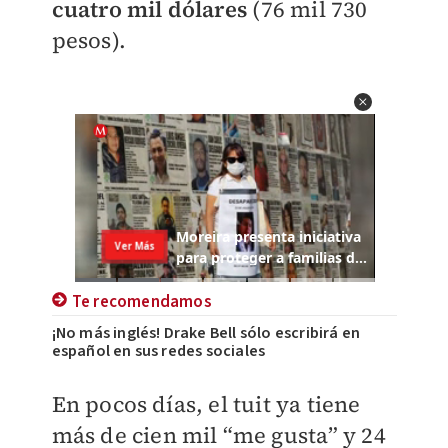
cuatro mil dólares
(76 mil 730
pesos).
Te recomendamos
¡No más inglés! Drake Bell sólo escribirá en
español en sus redes sociales
En pocos días, el tuit ya tiene
más de cien mil “me gusta” y 24