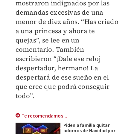
mostraron indignados por las
demandas excesivas de una
menor de diez años. “Has criado
a una princesa y ahora te
quejas”, se lee en un
comentario. También
escribieron “¡Dale ese reloj
despertador, hermano! La
despertará de ese sueño en el
que cree que podrá conseguir
todo”.
Te recomendamos...
Piden a familia quitar
adornos de Navidad por