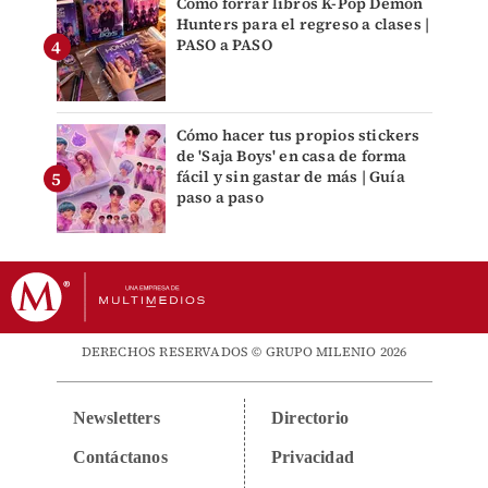
Cómo forrar libros K-Pop Demon
Hunters para el regreso a clases |
PASO a PASO
Cómo hacer tus propios stickers
de 'Saja Boys' en casa de forma
fácil y sin gastar de más | Guía
paso a paso
DERECHOS RESERVADOS © GRUPO MILENIO 2026
Newsletters
Directorio
Contáctanos
Privacidad