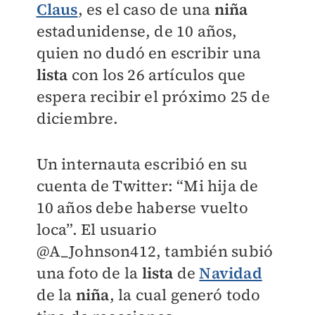
Claus
, es el caso de una
niña
estadunidense, de 10 años,
quien no dudó en escribir una
lista
con los 26 artículos que
espera recibir el próximo 25 de
diciembre.
Un internauta escribió en su
cuenta de Twitter: “Mi hija de
10 años debe haberse vuelto
loca”. El usuario
@A_Johnson412, también subió
una foto de la
lista
de
Navidad
de la
niña
, la cual generó todo