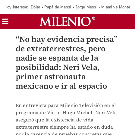
Hoy interesa:
Dólar
Papá de Messi
Jorge Messi
Miami vs Monterr
“No hay evidencia precisa”
de extraterrestres, pero
nadie se espanta de la
posibilidad: Neri Vela,
primer astronauta
mexicano e ir al espacio
En entrevista para Milenio Televisión en el
programa de Víctor Hugo Michel, Neri Vela
aseguró que la existencia de vida
extraterrestre siempre ha estado en duda
por la carencia de pruebas concretas que