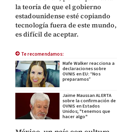
la teoría de que el gobierno
estadounidense esté copiando
tecnología fuera de este mundo,
es difícil de aceptar.
Te recomendamos:
Mafe Walker reacciona a
declaraciones sobre
OVNIS en EU: “Nos
preparamos”
Jaime Maussan ALERTA
sobre la confirmación de
OVNIS en Estados
Unidos; "tenemos que
hacer algo"
México, un país con cultura