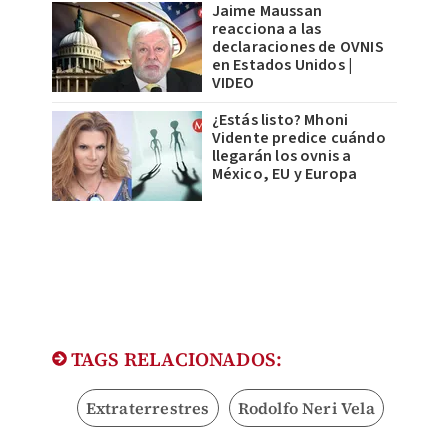
Jaime Maussan
reacciona a las
declaraciones de OVNIS
en Estados Unidos |
VIDEO
¿Estás listo? Mhoni
Vidente predice cuándo
llegarán los ovnis a
México, EU y Europa
TAGS RELACIONADOS:
Extraterrestres
Rodolfo Neri Vela