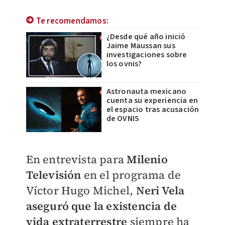
Te recomendamos:
¿Desde qué año inició
Jaime Maussan sus
investigaciones sobre
los ovnis?
Astronauta mexicano
cuenta su experiencia en
el espacio tras acusación
de OVNIS
En entrevista para
Milenio
Televisión
en el programa de
Víctor Hugo Michel,
Neri Vela
aseguró que la existencia de
vida extraterrestre
siempre ha