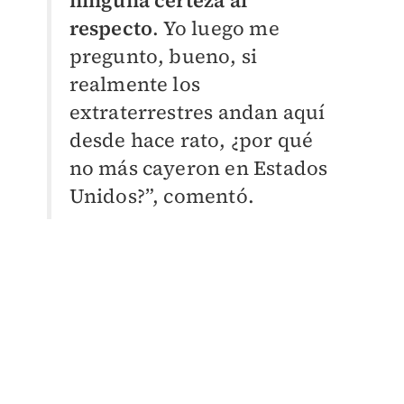
ninguna certeza al
respecto
. Yo luego me
pregunto, bueno, si
realmente los
extraterrestres andan aquí
desde hace rato, ¿por qué
no más cayeron en Estados
Unidos?”, comentó.