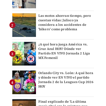
Las motos ahorran tiempo, pero
cuestan vidas: Jalisco ya
considera a los accidentes de
'bikers' como problema
¿A qué hora juega América vs.
Cruz Azul HOY? Dónde ver
Partido EN VIVO Jornada 2 Liga
MX Femenil
Orlando City vs. León: A qué hora
y dónde ver EN VIVO el partido
Jornada 2 de la Leagues Cup 2026
HOY
Final explicado de ‘La última
casa’: ¿Qué era la criatura que