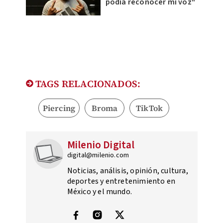
podía reconocer mi voz"
TAGS RELACIONADOS:
Piercing
Broma
TikTok
Milenio Digital
digital@milenio.com
Noticias, análisis, opinión, cultura,
deportes y entretenimiento en
México y el mundo.