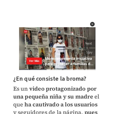
¿En qué consiste la broma?
Es un
video protagonizado por
una pequeña niña y su madre
el
que
ha cautivado a los usuarios
y seguidores de la página,
pues