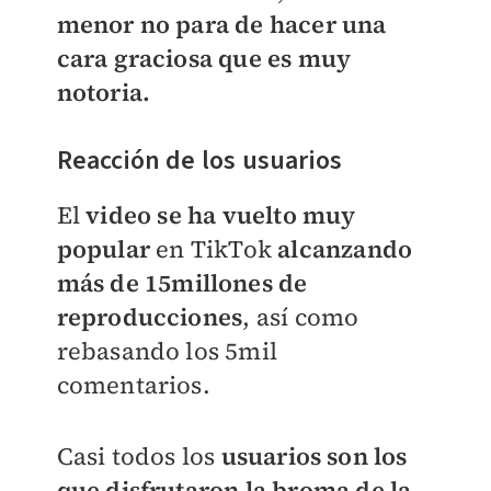
menor no para de hacer una
cara graciosa que es muy
notoria.
Reacción de los usuarios
El
video se ha vuelto muy
popular
en TikTok
alcanzando
más de 15millones de
reproducciones
, así como
rebasando los 5mil
comentarios.
Casi todos los
usuarios son los
que disfrutaron la broma de la