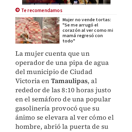
Te recomendamos
Mujer no vende tortas:
"Se me arrugó el
corazón al ver como mi
mamá regresó con
todo"
La mujer cuenta que un
operador de una pipa de agua
del municipio de Ciudad
Victoria en
Tamaulipas
, al
rededor de las 8:10 horas justo
en el semáforo de una popular
gasolinería provocó que su
ánimo se elevara al ver cómo el
hombre, abrió la puerta de su