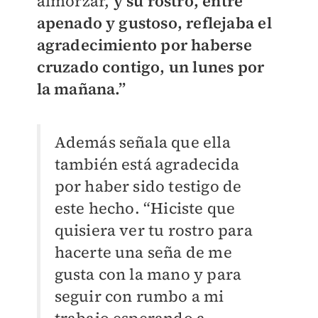
almorzar,
y su rostro, entre
apenado y gustoso, reflejaba el
agradecimiento por haberse
cruzado contigo, un lunes por
la mañana.”
Además señala que ella
también está agradecida
por haber sido testigo de
este hecho.
“Hiciste que
quisiera ver tu rostro para
hacerte una seña de me
gusta con la mano y para
seguir con rumbo a mi