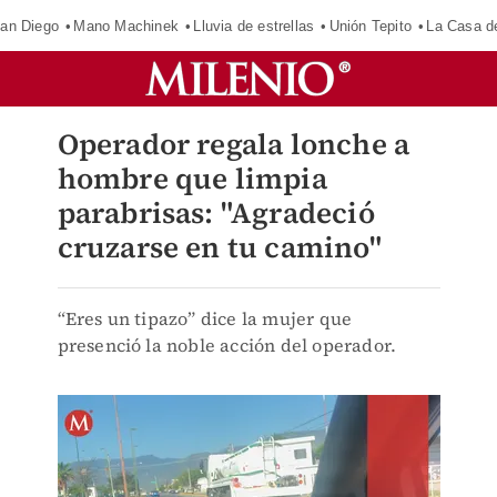
an Diego
Mano Machinek
Lluvia de estrellas
Unión Tepito
La Casa d
Operador regala lonche a
hombre que limpia
parabrisas: "Agradeció
cruzarse en tu camino"
“Eres un tipazo” dice la mujer que
presenció la noble acción del operador.