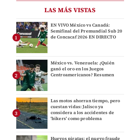
LAS MÁS VISTAS
EN VIVO México vs Canadá:
Semifinal del Premundial Sub 20
de Concacaf 2026 EN DIRECTO
México vs. Venezuela: ¿Quién
ganó el oro en los Juegos
Centroamericanos? Resumen
Las motos ahorran tiempo, pero
cuestan vidas: Jalisco ya
considera a los accidentes de
'bikers' como problema
Huevos piratas: el nuevo fraude