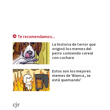
Te recomendamos...
La historia de terror que
originó los memes del
perro comiendo cereal
con cuchara
Estos son los mejores
memes de 'Blanca, se
está quemando'
cjr