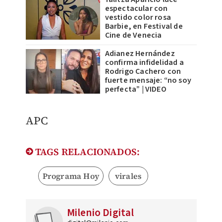
espectacular con
vestido color rosa
Barbie, en Festival de
Cine de Venecia
Adianez Hernández
confirma infidelidad a
Rodrigo Cachero con
fuerte mensaje: “no soy
perfecta” | VIDEO
APC
TAGS RELACIONADOS:
Programa Hoy
virales
Milenio Digital