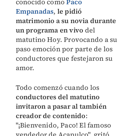
conocido como
Paco
Empanadas
,
le pidió
matrimonio a su novia durante
un programa en vivo
del
matutino Hoy. Provocando a su
paso emoción por parte de los
conductores que festejaron su
amor.
Todo comenzó cuando
los
conductores del matutino
invitaron a pasar al también
creador de contenido
:
"¡Bienvenido, Paco! El famoso
vendedor de Acapulco", gritó