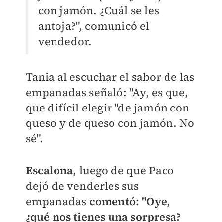
con jamón. ¿Cuál se les
antoja?", comunicó el
vendedor.
Tania al escuchar el sabor de las
empanadas señaló: "Ay, es que,
que difícil elegir "de jamón con
queso y de queso con jamón. No
sé".
Escalona
, luego de que Paco
dejó de venderles sus
empanadas
comentó: "Oye,
¿qué nos tienes una sorpresa?