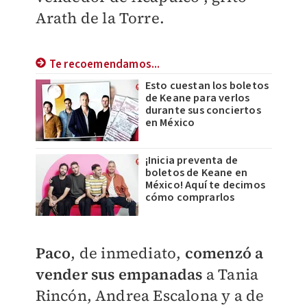
Arath de la Torre.
Te recoemendamos...
Esto cuestan los boletos
de Keane para verlos
durante sus conciertos
en México
¡Inicia preventa de
boletos de Keane en
México! Aquí te decimos
cómo comprarlos
Paco
, de inmediato,
comenzó a
vender sus empanadas
a Tania
Rincón, Andrea Escalona y a de