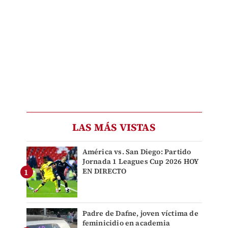
LAS MÁS VISTAS
América vs. San Diego: Partido
Jornada 1 Leagues Cup 2026 HOY
EN DIRECTO
Padre de Dafne, joven víctima de
feminicidio en academia