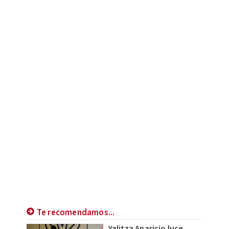
Te recomendamos...
Yalitza Aparicio luce