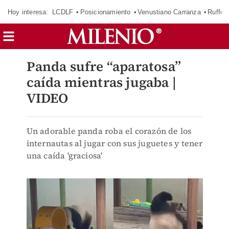
Hoy interesa:
LCDLF
Posicionamiento
Venustiano Carranza
Ruffo 
Panda sufre “aparatosa”
caída mientras jugaba |
VIDEO
Un adorable panda roba el corazón de los
internautas al jugar con sus juguetes y tener
una caída 'graciosa'