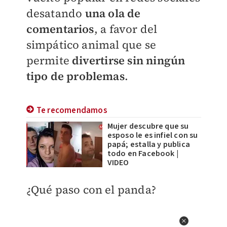
desatando
una ola de
comentarios
, a favor del
simpático animal que se
permite
divertirse sin ningún
tipo de problemas
.
Te recomendamos
Mujer descubre que su
esposo le es infiel con su
papá; estalla y publica
todo en Facebook |
VIDEO
¿Qué paso con el panda?