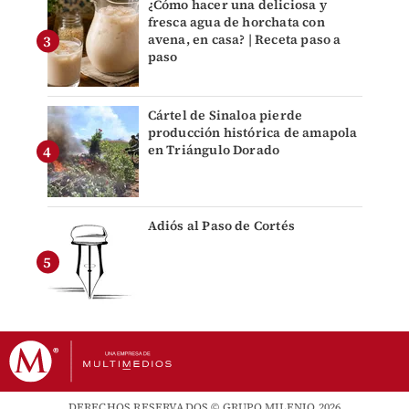
¿Cómo hacer una deliciosa y
fresca agua de horchata con
avena, en casa? | Receta paso a
paso
Cártel de Sinaloa pierde
producción histórica de amapola
en Triángulo Dorado
Adiós al Paso de Cortés
DERECHOS RESERVADOS © GRUPO MILENIO 2026