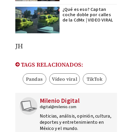
¿Qué es eso? Captan
coche doble por calles
de la CdMx | VIDEO VIRAL
JH
TAGS RELACIONADOS:
Pandas
Vídeo viral
TikTok
Milenio Digital
digital@milenio.com
Noticias, análisis, opinión, cultura,
deportes y entretenimiento en
México y el mundo.