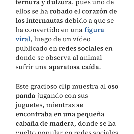
ternura y dulzura
, pues uno de
ellos se ha
robado el corazón de
los internautas
debido a que
se
ha convertido en una
figura
viral
, luego de un vídeo
publicado en
redes sociales
en
donde se observa al animal
sufrir una
aparatosa caída
.
Este gracioso clip muestra al
oso
panda
jugando con sus
juguetes, mientras
se
encontraba en una pequeña
cabaña de madera
, donde se ha
vuelto
popular en redes sociales