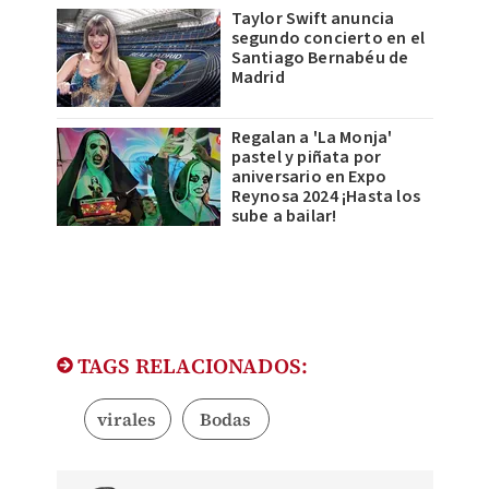
Taylor Swift anuncia
segundo concierto en el
Santiago Bernabéu de
Madrid
Regalan a 'La Monja'
pastel y piñata por
aniversario en Expo
Reynosa 2024 ¡Hasta los
sube a bailar!
TAGS RELACIONADOS:
virales
Bodas