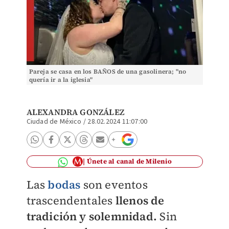
Pareja se casa en los BAÑOS de una gasolinera; "no
quería ir a la iglesia"
ALEXANDRA GONZÁLEZ
Ciudad de México
/
28.02.2024 11:07:00
Únete al canal de Milenio
Las
bodas
son eventos
trascendentales
llenos de
tradición y solemnidad.
Sin