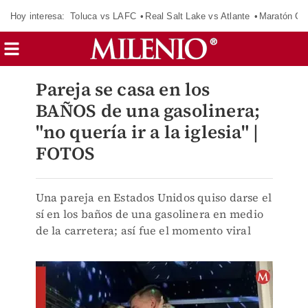
Hoy interesa:
Toluca vs LAFC
Real Salt Lake vs Atlante
Maratón C
Pareja se casa en los
BAÑOS de una gasolinera;
"no quería ir a la iglesia" |
FOTOS
Una pareja en Estados Unidos quiso darse el
sí en los baños de una gasolinera en medio
de la carretera; así fue el momento viral