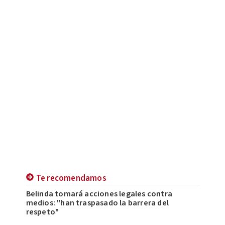
Te recomendamos
Belinda tomará acciones legales contra
medios: "han traspasado la barrera del
respeto"