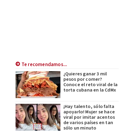
Te recomendamos...
¿Quieres ganar 3 mil
pesos por comer?
Conoce el reto viral de la
torta cubana en la CdMx
¡Hay talento, sólo falta
apoyarlo! Mujer se hace
viral por imitar acentos
de varios países en tan
sólo un minuto