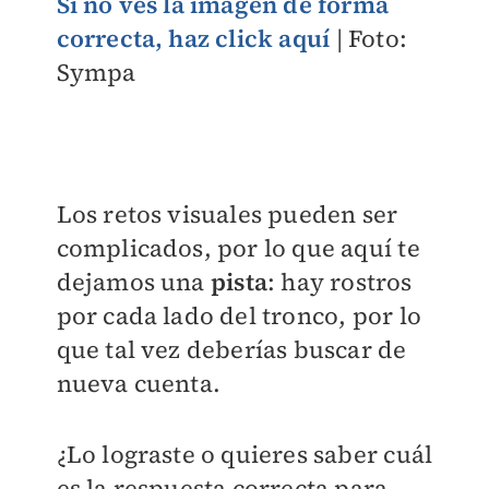
Si no ves la imagen de forma
correcta, haz click aquí
| Foto:
Sympa
Los retos visuales pueden ser
complicados, por lo que aquí te
dejamos una
pista
: hay rostros
por cada lado del tronco, por lo
que tal vez deberías buscar de
nueva cuenta.
¿Lo lograste o quieres saber cuál
es la respuesta correcta para