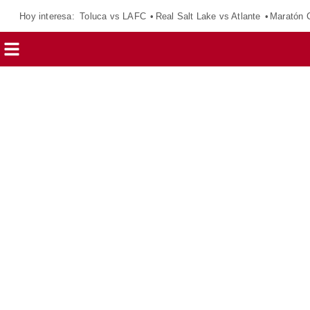
Hoy interesa:
Toluca vs LAFC
Real Salt Lake vs Atlante
Maratón