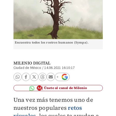
Encuentra todos los rostros humanos (Sympa).
MILENIO DIGITAL
Ciudad de México
/
14.06.2021 16:10:17
Únete al canal de Milenio
Una vez más tenemos uno de
nuestros populares
retos
visuales
, los cuales te ayudan a