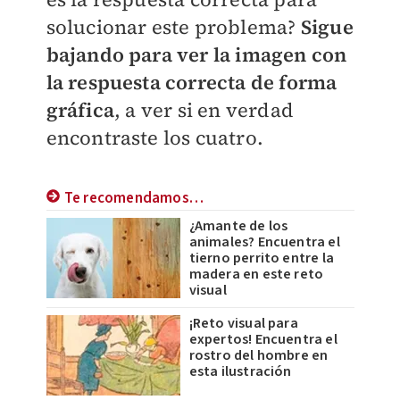
solucionar este problema?
Sigue
bajando para ver la imagen con
la respuesta correcta de forma
gráfica
, a ver si en verdad
encontraste los cuatro.
Te recomendamos…
¿Amante de los
animales? Encuentra el
tierno perrito entre la
madera en este reto
visual
¡Reto visual para
expertos! Encuentra el
rostro del hombre en
esta ilustración