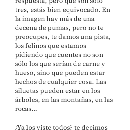
respuesta, pero que son sólo
tres, estás bien equivocado. En
la imagen hay más de una
decena de pumas, pero no te
preocupes, te damos una pista,
los felinos que estamos
pidiendo que cuentes no son
sólo los que serían de carne y
hueso, sino que pueden estar
hechos de cualquier cosa. Las
siluetas pueden estar en los
árboles, en las montañas, en las
rocas...
¿Ya los viste todos? te decimos