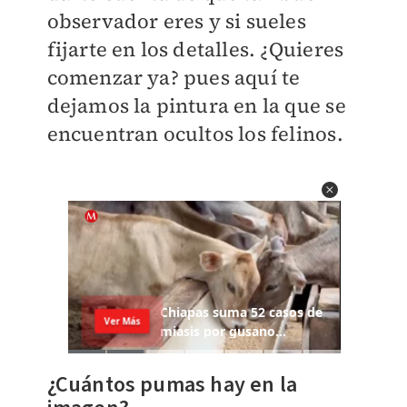
observador eres y si sueles
fijarte en los detalles. ¿Quieres
comenzar ya? pues aquí te
dejamos la pintura en la que se
encuentran ocultos los felinos.
¿Cuántos pumas hay en la