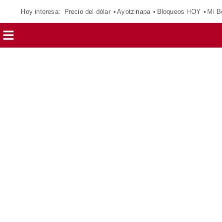
Hoy interesa:
Precio del dólar
Ayotzinapa
Bloqueos HOY
Mi B