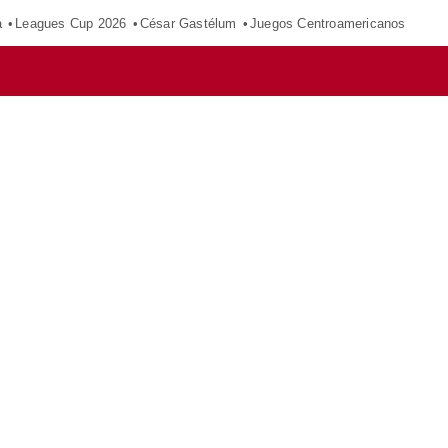
a
Leagues Cup 2026
César Gastélum
Juegos Centroamericanos