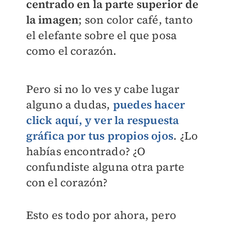
centrado en la parte superior de
la imagen
; son color café, tanto
el elefante sobre el que posa
como el corazón.
Pero si no lo ves y cabe lugar
alguno a dudas,
puedes hacer
click aquí, y ver la respuesta
gráfica por tus propios ojos
. ¿Lo
habías encontrado? ¿O
confundiste alguna otra parte
con el corazón?
Esto es todo por ahora, pero