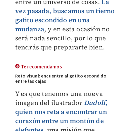
entre un universo de cosas.
La
vez pasada, buscamos un tierno
gatito escondido en una
mudanza
, y en esta ocasión no
será nada sencillo, por lo que
tendrás que prepararte bien.
Te recomendamos
Reto visual: encuentra al gatito escondido
entre las cajas
Y es que tenemos una nueva
imagen del ilustrador
Dudolf
,
quien nos reta a
encontrar un
corazón entre un montón de
elefantes
, una misión que