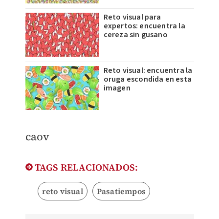
Reto visual para
expertos: encuentra la
cereza sin gusano
Reto visual: encuentra la
oruga escondida en esta
imagen
caov
TAGS RELACIONADOS:
reto visual
Pasatiempos