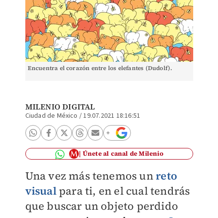
Encuentra el corazón entre los elefantes (Dudolf).
MILENIO DIGITAL
Ciudad de México
/
19.07.2021 18:16:51
Únete al canal de Milenio
Una vez más tenemos un
reto
visual
para ti, en el cual tendrás
que buscar un objeto perdido