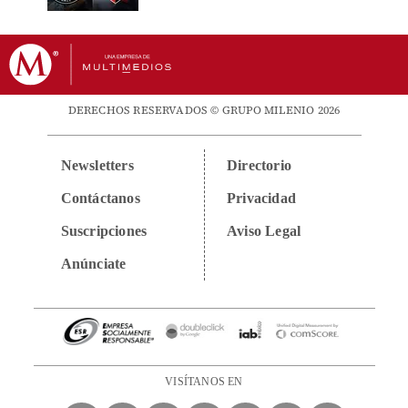
DERECHOS RESERVADOS © GRUPO MILENIO 2026
Newsletters
Directorio
Contáctanos
Privacidad
Suscripciones
Aviso Legal
Anúnciate
VISÍTANOS EN