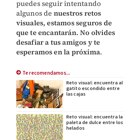
puedes seguir intentando
algunos de
nuestros retos
visuales, estamos seguros de
que te encantarán. No olvides
desafiar a tus amigos y te
esperamos en la próxima
.
Te recomendamos...
Reto visual: encuentra al
gatito escondido entre
las cajas
Reto visual: encuentra la
paleta de dulce entre los
helados