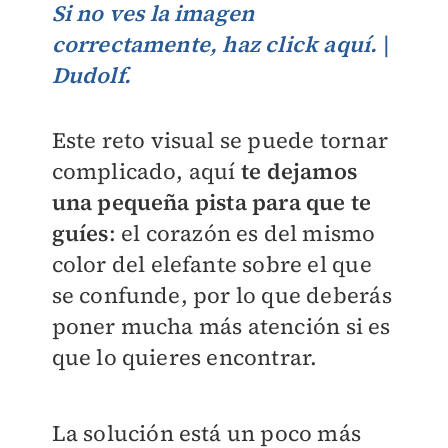
Si no ves la imagen
correctamente, haz click aquí.
|
Dudolf.
Este reto visual se puede tornar
complicado, aquí
te dejamos
una pequeña pista para que te
guíes
: el corazón es del mismo
color del elefante sobre el que
se confunde, por lo que deberás
poner mucha más atención si es
que lo quieres encontrar.
La solución está un poco más