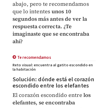
abajo, pero te recomendamos
que lo intentes
unos 10
segundos más antes de ver la
respuesta correcta. ¿Te
imaginaste que se encontraba
ahí?
Te recomendamos
Reto visual: encuentra al gatito escondido en
la habitación
Solución: dónde está el corazón
escondido entre los elefantes
El corazón escondido entre
los
elefantes, se encontraba