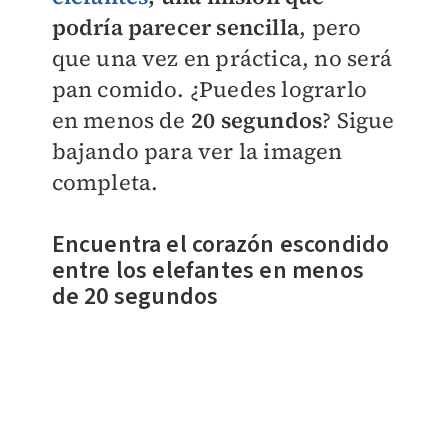
podría parecer sencilla
, pero
que una vez en práctica, no será
pan comido. ¿Puedes lograrlo
en menos de
20 segundos
? Sigue
bajando para ver la imagen
completa.
Encuentra el corazón escondido
entre los elefantes en menos
de 20 segundos