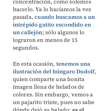
concentración, como solemos
hacerlo. Ya lo hacíamos la vez
pasada,
cuando buscamos a un
intrépido gatito escondido en
un callejón
; sólo algunos lo
lograron en menos de 15
segundos.
En esta ocasión,
tenemos una
ilustración del húngaro Dudolf
,
quien comparte una bonita
imagen llena de helados de
colores. Sin embargo, vemos a
un pajarito triste, pues no sabe
dónde dejó su helado:
es el