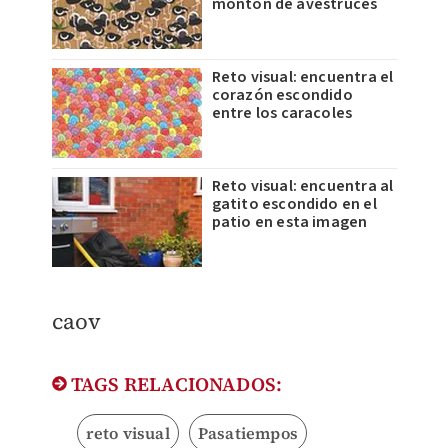
montón de avestruces
Reto visual: encuentra el
corazón escondido
entre los caracoles
Reto visual: encuentra al
gatito escondido en el
patio en esta imagen
caov
TAGS RELACIONADOS:
reto visual
Pasatiempos