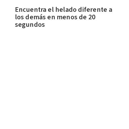
Encuentra el helado diferente a
los demás en menos de 20
segundos