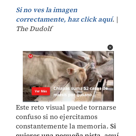
Si no ves la imagen
correctamente, haz click aquí
.
|
The Dudolf
Este reto visual puede tornarse
confuso si no ejercitamos
constantemente la memoria.
Si
quieres una pequeña pista, aquí